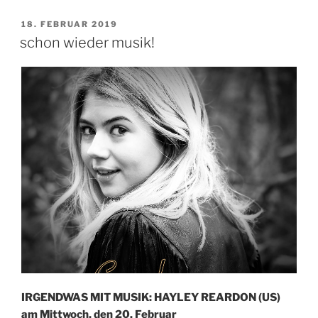
VERÖFFENTLICHT
18. FEBRUAR 2019
AM
schon wieder musik!
IRGENDWAS MIT MUSIK: HAYLEY REARDON (US)
am Mittwoch, den 20. Februar