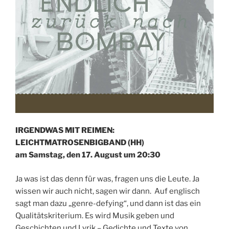
IRGENDWAS MIT REIMEN:
LEICHTMATROSENBIGBAND (HH)
am Samstag, den 17. August um 20:30
Ja was ist das denn für was, fragen uns die Leute. Ja
wissen wir auch nicht, sagen wir dann. Auf englisch
sagt man dazu „genre-defying“, und dann ist das ein
Qualitätskriterium. Es wird Musik geben und
Geschichten und Lyrik – Gedichte und Texte von