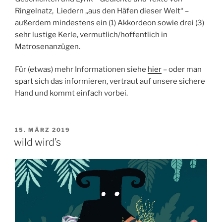
Ringelnatz, Liedern „aus den Häfen dieser Welt“ –
außerdem mindestens ein (1) Akkordeon sowie drei (3)
sehr lustige Kerle, vermutlich/hoffentlich in
Matrosenanzügen.
Für (etwas) mehr Informationen siehe
hier
– oder man
spart sich das informieren, vertraut auf unsere sichere
Hand und kommt einfach vorbei.
VERÖFFENTLICHT
15. MÄRZ 2019
AM
wild wird’s