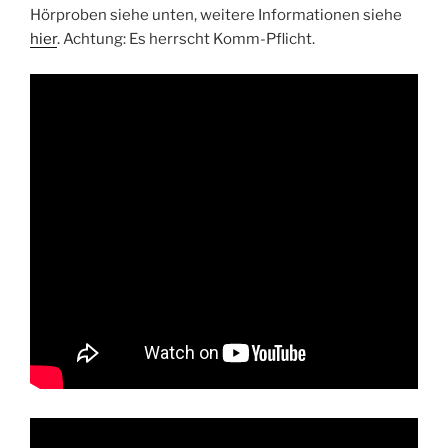
Hörproben siehe unten, weitere Informationen siehe
hier
. Achtung: Es herrscht Komm-Pflicht.