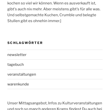
kochen so viel wir können. Wenn es ausverkauft ist,
gibt's auch nix mehr. Aber meistens gibt's für alle was.
Und selbstgemachte Kuchen, Crumble und belegte
Stullen gibt es ohnehin immer.]
SCHLAGWÖRTER
newsletter
tagebuch
veranstaltungen
warenkunde
Unser Mittagsangebot, Infos zu Kulturveranstaltungen
und noch so manch anderen Krams findest Du auch bei