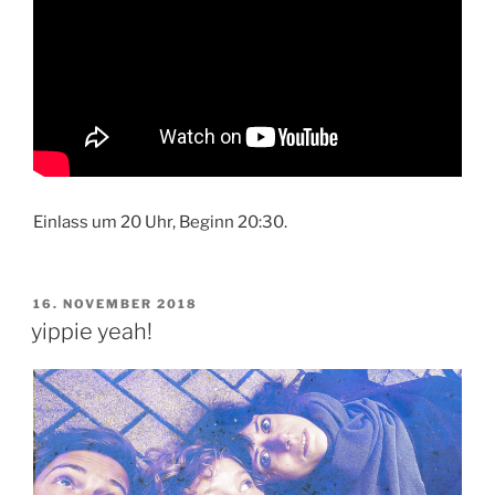
Einlass um 20 Uhr, Beginn 20:30.
VERÖFFENTLICHT
16. NOVEMBER 2018
AM
yippie yeah!