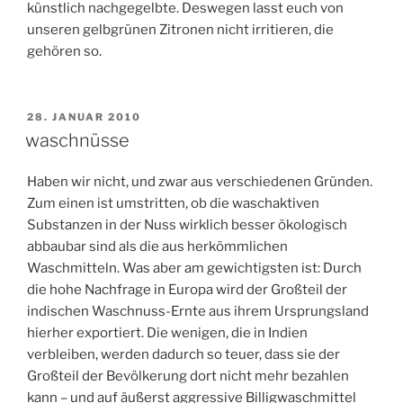
künstlich nachgegelbte. Deswegen lasst euch von
unseren gelbgrünen Zitronen nicht irritieren, die
gehören so.
VERÖFFENTLICHT
28. JANUAR 2010
AM
waschnüsse
Haben wir nicht, und zwar aus verschiedenen Gründen.
Zum einen ist umstritten, ob die waschaktiven
Substanzen in der Nuss wirklich besser ökologisch
abbaubar sind als die aus herkömmlichen
Waschmitteln. Was aber am gewichtigsten ist: Durch
die hohe Nachfrage in Europa wird der Großteil der
indischen Waschnuss-Ernte aus ihrem Ursprungsland
hierher exportiert. Die wenigen, die in Indien
verbleiben, werden dadurch so teuer, dass sie der
Großteil der Bevölkerung dort nicht mehr bezahlen
kann – und auf äußerst aggressive Billigwaschmittel