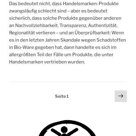
Das bedeutet nicht, dass Handelsmarken-Produkte
zwangsläufig schlecht sind – aber es bedeutet
sicherlich, dass solche Produkte gegenüber anderen
an Nachvollziehbarkeit, Transparenz, Authentizität,
Regionalität verlieren – und an Überprüfbarkeit: Wenn
es in den letzten Jahren Skandale wegen Schadstoffen
in Bio-Ware gegeben hat, dann handelte es sich im
allergrößten Teil der Fälle um Produkte, die unter
Handelsmarken vertrieben wurden.
Seitennummerierung
Näch
Seite
1
Seit
der
Beiträge