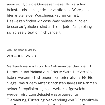
ausweicht, die die Gewässer wesentlich stärker
belasten als selbst jede konventionelle Ware, die du
hier anstelle der Waschnuss kaufen kannst.
Deswegen finden wir, dass Waschnüsse in Indien
besser aufgehoben sind als hier – jedenfalls, solang
sich diese Situation nicht ändert.
VERÖFFENTLICHT
28. JANUAR 2010
AM
verbandsware
Verbandsware ist von Bio-Anbauverbänden wie z.B.
Demeter und Bioland zertifizierte Ware. Die Verbände
haben wesentlich strengere Kriterien als das EG-Bio-
Siegel, das zudem Anfang nächsten Jahres im Rahmen
seiner Europäisierung noch weiter aufgeweicht
werden wird, zum Beispiel was artgerechte
Tierhaltung, Fütterung, Verwendung von Düngemitteln