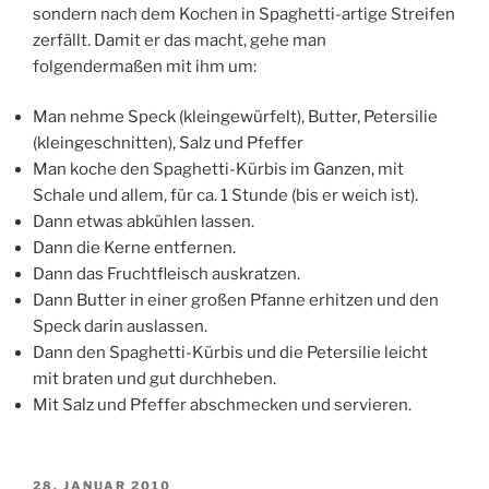
sondern nach dem Kochen in Spaghetti-artige Streifen
zerfällt. Damit er das macht, gehe man
folgendermaßen mit ihm um:
Man nehme Speck (kleingewürfelt), Butter, Petersilie
(kleingeschnitten), Salz und Pfeffer
Man koche den Spaghetti-Kürbis im Ganzen, mit
Schale und allem, für ca. 1 Stunde (bis er weich ist).
Dann etwas abkühlen lassen.
Dann die Kerne entfernen.
Dann das Fruchtfleisch auskratzen.
Dann Butter in einer großen Pfanne erhitzen und den
Speck darin auslassen.
Dann den Spaghetti-Kürbis und die Petersilie leicht
mit braten und gut durchheben.
Mit Salz und Pfeffer abschmecken und servieren.
VERÖFFENTLICHT
28. JANUAR 2010