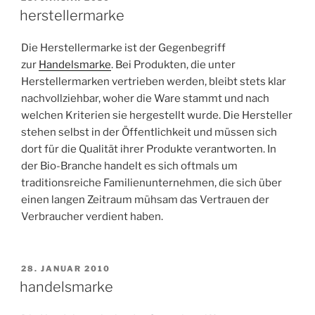
AM
herstellermarke
Die Herstellermarke ist der Gegenbegriff
zur
Handelsmarke
. Bei Produkten, die unter
Herstellermarken vertrieben werden, bleibt stets klar
nachvollziehbar, woher die Ware stammt und nach
welchen Kriterien sie hergestellt wurde. Die Hersteller
stehen selbst in der Öffentlichkeit und müssen sich
dort für die Qualität ihrer Produkte verantworten. In
der Bio-Branche handelt es sich oftmals um
traditionsreiche Familienunternehmen, die sich über
einen langen Zeitraum mühsam das Vertrauen der
Verbraucher verdient haben.
VERÖFFENTLICHT
28. JANUAR 2010
AM
handelsmarke