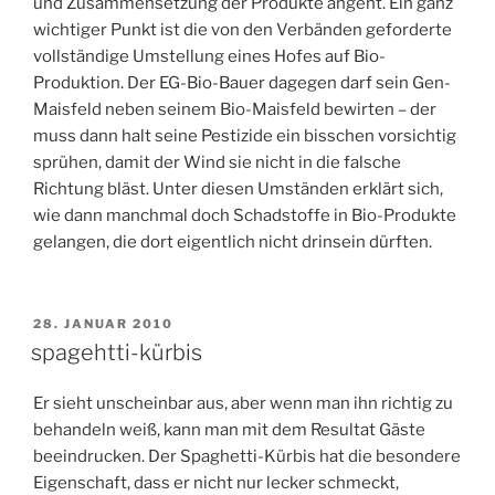
und Zusammensetzung der Produkte angeht. Ein ganz
wichtiger Punkt ist die von den Verbänden geforderte
vollständige Umstellung eines Hofes auf Bio-
Produktion. Der EG-Bio-Bauer dagegen darf sein Gen-
Maisfeld neben seinem Bio-Maisfeld bewirten – der
muss dann halt seine Pestizide ein bisschen vorsichtig
sprühen, damit der Wind sie nicht in die falsche
Richtung bläst. Unter diesen Umständen erklärt sich,
wie dann manchmal doch Schadstoffe in Bio-Produkte
gelangen, die dort eigentlich nicht drinsein dürften.
VERÖFFENTLICHT
28. JANUAR 2010
AM
spagehtti-kürbis
Er sieht unscheinbar aus, aber wenn man ihn richtig zu
behandeln weiß, kann man mit dem Resultat Gäste
beeindrucken. Der Spaghetti-Kürbis hat die besondere
Eigenschaft, dass er nicht nur lecker schmeckt,