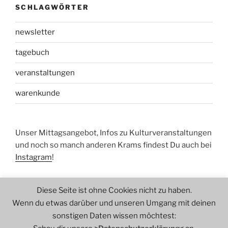
SCHLAGWÖRTER
newsletter
tagebuch
veranstaltungen
warenkunde
Unser Mittagsangebot, Infos zu Kulturveranstaltungen
und noch so manch anderen Krams findest Du auch bei
Instagram
!
Diese Seite ist ohne Cookies nicht zu haben.
Wenn du etwas darüber und unseren Umgang mit deinen
sonstigen Daten wissen möchtest: