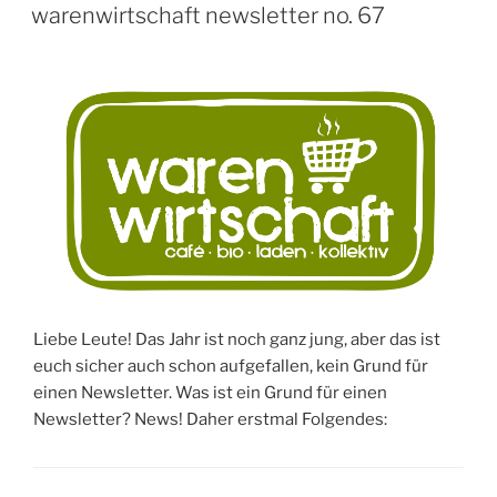
AM
warenwirtschaft newsletter no. 67
Liebe Leute! Das Jahr ist noch ganz jung, aber das ist
euch sicher auch schon aufgefallen, kein Grund für
einen Newsletter. Was ist ein Grund für einen
Newsletter? News! Daher erstmal Folgendes: