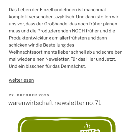
Das Leben der Einzelhandelnden ist manchmal
komplett verschoben, azyklisch. Und dann stellen wir
uns vor, dass der Großhandel das noch früher planen
muss und die Produzierenden NOCH früher und die
Produktentwicklung am allerfrühsten und dann
schicken wir die Bestellung des
Weihnachtssortiments lieber schnell ab und schreiben
mal wieder einen Newsletter. Für das Hier und Jetzt.
Und ein bisschen für das Demnächst.
„warenwirtschaft
weiterlesen
Newsletter_72“
VERÖFFENTLICHT
27. OKTOBER 2025
AM
warenwirtschaft newsletter no. 71