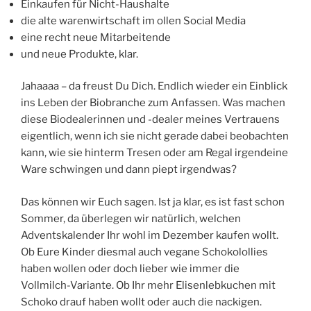
Einkaufen für Nicht-Haushalte
die alte warenwirtschaft im ollen Social Media
eine recht neue Mitarbeitende
und neue Produkte, klar.
Jahaaaa – da freust Du Dich. Endlich wieder ein Einblick
ins Leben der Biobranche zum Anfassen. Was machen
diese Biodealerinnen und -dealer meines Vertrauens
eigentlich, wenn ich sie nicht gerade dabei beobachten
kann, wie sie hinterm Tresen oder am Regal irgendeine
Ware schwingen und dann piept irgendwas?
Das können wir Euch sagen. Ist ja klar, es ist fast schon
Sommer, da überlegen wir natürlich, welchen
Adventskalender Ihr wohl im Dezember kaufen wollt.
Ob Eure Kinder diesmal auch vegane Schokolollies
haben wollen oder doch lieber wie immer die
Vollmilch-Variante. Ob Ihr mehr Elisenlebkuchen mit
Schoko drauf haben wollt oder auch die nackigen.