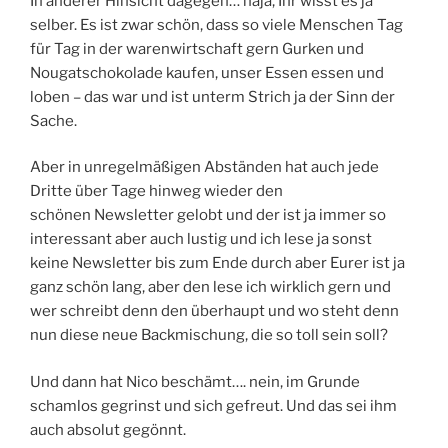
In anderer Hinsicht dagegen… naja, Ihr wisst es ja
selber. Es ist zwar schön, dass so viele Menschen Tag
für Tag in der warenwirtschaft gern Gurken und
Nougatschokolade kaufen, unser Essen essen und
loben – das war und ist unterm Strich ja der Sinn der
Sache.
Aber in unregelmäßigen Abständen hat auch jede
Dritte über Tage hinweg wieder den
schönen Newsletter gelobt und der ist ja immer so
interessant aber auch lustig und ich lese ja sonst
keine Newsletter bis zum Ende durch aber Eurer ist ja
ganz schön lang, aber den lese ich wirklich gern und
wer schreibt denn den überhaupt und wo steht denn
nun diese neue Backmischung, die so toll sein soll?
Und dann hat Nico beschämt…. nein, im Grunde
schamlos gegrinst und sich gefreut. Und das sei ihm
auch absolut gegönnt.