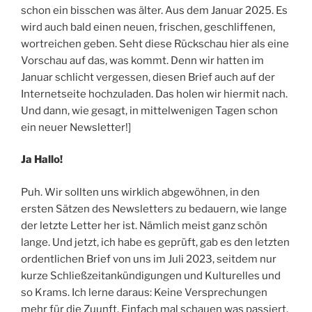
schon ein bisschen was älter. Aus dem Januar 2025. Es
wird auch bald einen neuen, frischen, geschliffenen,
wortreichen geben. Seht diese Rückschau hier als eine
Vorschau auf das, was kommt. Denn wir hatten im
Januar schlicht vergessen, diesen Brief auch auf der
Internetseite hochzuladen. Das holen wir hiermit nach.
Und dann, wie gesagt, in mittelwenigen Tagen schon
ein neuer Newsletter!]
Ja Hallo!
Puh. Wir sollten uns wirklich abgewöhnen, in den
ersten Sätzen des Newsletters zu bedauern, wie lange
der letzte Letter her ist. Nämlich meist ganz schön
lange. Und jetzt, ich habe es geprüft, gab es den letzten
ordentlichen Brief von uns im Juli 2023, seitdem nur
kurze Schließzeitankündigungen und Kulturelles und
so Krams. Ich lerne daraus: Keine Versprechungen
mehr für die Zuunft. Einfach mal schauen was passiert.