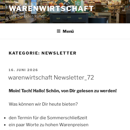
Zum
WARENWIRTSCHAFT
Inhalt
café bio laden kultur
springen
Menü
KATEGORIE:
NEWSLETTER
VERÖFFENTLICHT
16. JUNI 2026
AM
warenwirtschaft Newsletter_72
Moin! Tach! Hallo! Schön, von Dir gelesen zu werden!
Was können wir Dir heute bieten?
den Termin für die Sommerschließzeit
ein paar Worte zu hohen Warenpreisen