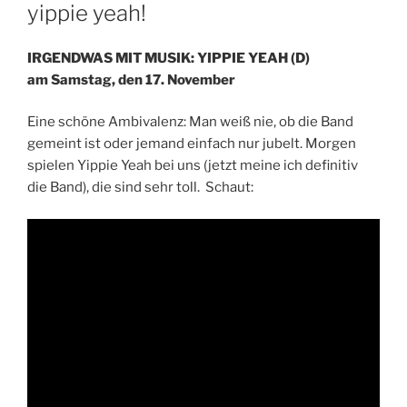
AM
yippie yeah!
IRGENDWAS MIT MUSIK: YIPPIE YEAH (D)
am Samstag, den 17. November
Eine schöne Ambivalenz: Man weiß nie, ob die Band
gemeint ist oder jemand einfach nur jubelt. Morgen
spielen Yippie Yeah bei uns (jetzt meine ich definitiv
die Band), die sind sehr toll. Schaut: