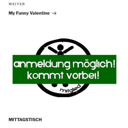
Nächster
WEITER
Beitrag
My Funny Valentine
MITTAGSTISCH