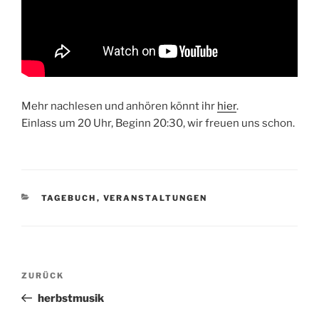
Mehr nachlesen und anhören könnt ihr
hier
.
Einlass um 20 Uhr, Beginn 20:30, wir freuen uns schon.
KATEGORIEN
TAGEBUCH
,
VERANSTALTUNGEN
Beitragsnavigation
Vorheriger
ZURÜCK
Beitrag
herbstmusik