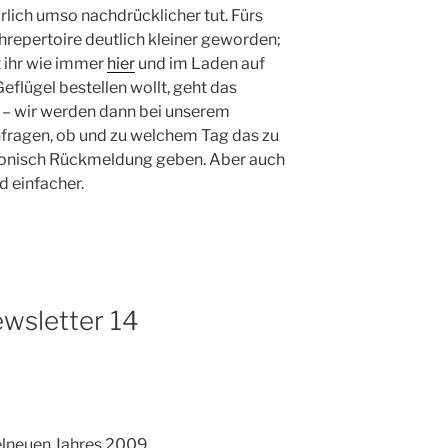
lich umso nachdrücklicher tut. Fürs
schrepertoire deutlich kleiner geworden;
et ihr wie immer
hier
und im Laden auf
eflügel bestellen wollt, geht das
 – wir werden dann bei unserem
fragen, ob und zu welchem Tag das zu
efonisch Rückmeldung geben. Aber auch
d einfacher.
wsletter 14
elneuen Jahres 2009