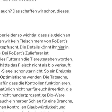
hr auch? Das schaffen wir schon, dieses
ber leider so wichtig, dass sie gleich an
n wir kein Fleisch mehr von RoBert’s
gepfuscht. Die Details könnt ihr
hier
in
: Bei RoBert’s Zulieferer ist
les Futter an die Tiere gegeben worden,
hätte das Fleisch nicht als bio verkauft
Siegel schon gar nicht. So ein Ereignis
 Optimistische wenden: Die Tatsache,
afür, dass die Kontrollen funktionieren.
atürlich nicht nur für euch ärgerlich, die
r nicht hundertprozentige Bio-Ware
uch ein herber Schlag für eine Branche,
ichen Kontrollen Glaubwürdigkeit und