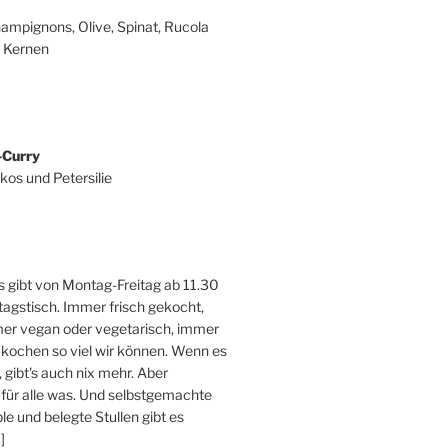
ampignons, Olive, Spinat, Rucola
 Kernen
-Curry
kos und Petersilie
 gibt von Montag-Freitag ab 11.30
tagstisch. Immer frisch gekocht,
er vegan oder vegetarisch, immer
 kochen so viel wir können. Wenn es
, gibt's auch nix mehr. Aber
 für alle was. Und selbstgemachte
e und belegte Stullen gibt es
]