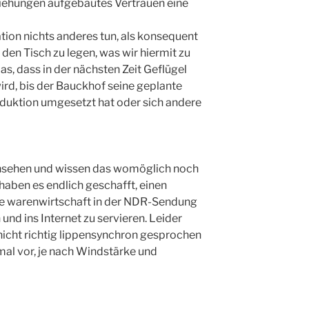
iehungen aufgebautes Vertrauen eine
ation nichts anderes tun, als konsequent
 den Tisch zu legen, was wir hiermit zu
as, dass in der nächsten Zeit Geflügel
ird, bis der Bauckhof seine geplante
oduktion umgesetzt hat oder sich andere
rnsehen und wissen das womöglich noch
 haben es endlich geschafft, einen
die warenwirtschaft in der NDR-Sendung
 und ins Internet zu servieren. Leider
nicht richtig lippensynchron gesprochen
al vor, je nach Windstärke und