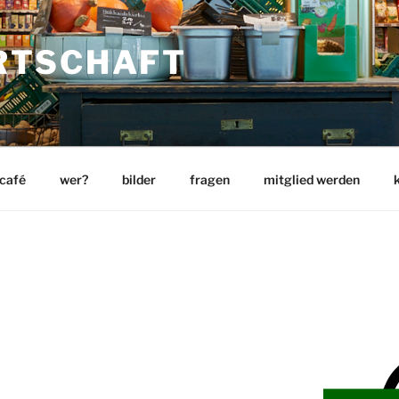
RTSCHAFT
 café
wer?
bilder
fragen
mitglied werden