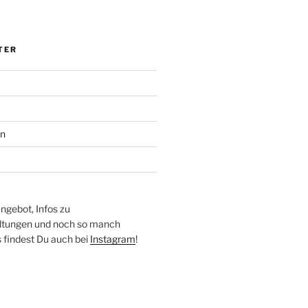
TER
en
ngebot, Infos zu
altungen und noch so manch
findest Du auch bei
Instagram
!