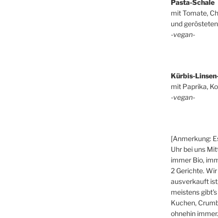
Pasta-Schale
mit Tomate, Ch
und gerösteten
-vegan-
Kürbis-Linsen
mit Paprika, Ko
-vegan-
[Anmerkung: Es
Uhr bei uns Mit
immer Bio, imm
2 Gerichte. Wir
ausverkauft ist
meistens gibt's
Kuchen, Crumbl
ohnehin immer.