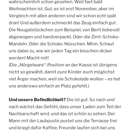
wahrscheinlich schon gesehen. Weil fast bald
Weihnachten ist. Gut, es ist erst November, aber im
Vergleich mit allen anderen sind wir schon echt spät
dran! Und außerdem schmeckt das Zeug einfach gut.
Die Nougatstückchen zum Beispiel, von Berit liebevoll
abgewogen und handverpackt. Oder die Zimt-Schoko-
Mandeln. Oder die Schoko-Nüsschen. Mhm. Schaut
uns dabei zu, wie wir jeden Tag ein bisschen dicker
werden! Macht mit!
(Die „Nörgelware“-Position an der Kasse ist übrigens
nicht so gewählt, damit eure Kinder euch möglichst
viel Ärger machen, weil sie Schokolade wollen – es hat
uns anderswo einfach an Platz gefehlt.)
Und unsere Befindlichkeit?
Die ist gut. So nach und
nach wächst das Gefühl, dass unser Laden zum Teil der
Nachbarschaft wird, und das ist schön zu sehen. Der
Mann mit der Laubpuste pustet uns die Terrasse frei
und kriegt dafür Kaffee, Freunde laufen sich bei uns