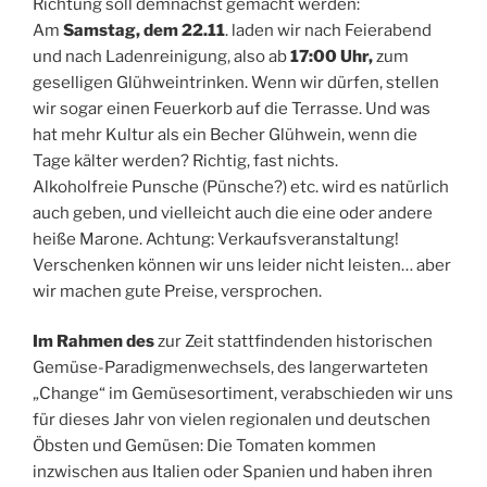
Richtung soll demnächst gemacht werden:
Am
Samstag, dem 22.11
. laden wir nach Feierabend
und nach Ladenreinigung, also ab
17:00 Uhr,
zum
geselligen Glühweintrinken. Wenn wir dürfen, stellen
wir sogar einen Feuerkorb auf die Terrasse. Und was
hat mehr Kultur als ein Becher Glühwein, wenn die
Tage kälter werden? Richtig, fast nichts.
Alkoholfreie Punsche (Pünsche?) etc. wird es natürlich
auch geben, und vielleicht auch die eine oder andere
heiße Marone. Achtung: Verkaufsveranstaltung!
Verschenken können wir uns leider nicht leisten… aber
wir machen gute Preise, versprochen.
Im Rahmen des
zur Zeit stattfindenden historischen
Gemüse-Paradigmenwechsels, des langerwarteten
„Change“ im Gemüsesortiment, verabschieden wir uns
für dieses Jahr von vielen regionalen und deutschen
Öbsten und Gemüsen: Die Tomaten kommen
inzwischen aus Italien oder Spanien und haben ihren