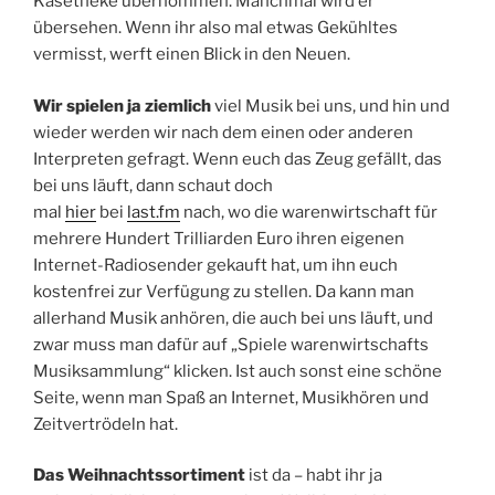
Käsetheke übernommen. Manchmal wird er
übersehen. Wenn ihr also mal etwas Gekühltes
vermisst, werft einen Blick in den Neuen.
Wir spielen ja ziemlich
viel Musik bei uns, und hin und
wieder werden wir nach dem einen oder anderen
Interpreten gefragt. Wenn euch das Zeug gefällt, das
bei uns läuft, dann schaut doch
mal
hier
bei
last.fm
nach, wo die warenwirtschaft für
mehrere Hundert Trilliarden Euro ihren eigenen
Internet-Radiosender gekauft hat, um ihn euch
kostenfrei zur Verfügung zu stellen. Da kann man
allerhand Musik anhören, die auch bei uns läuft, und
zwar muss man dafür auf „Spiele warenwirtschafts
Musiksammlung“ klicken. Ist auch sonst eine schöne
Seite, wenn man Spaß an Internet, Musikhören und
Zeitvertrödeln hat.
Das Weihnachtssortiment
ist da – habt ihr ja