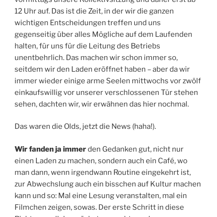
12 Uhr auf. Das ist die Zeit, in der wir die ganzen
wichtigen Entscheidungen treffen und uns
gegenseitig über alles Mögliche auf dem Laufenden
halten, für uns für die Leitung des Betriebs
unentbehrlich. Das machen wir schon immer so,
seitdem wir den Laden eröffnet haben – aber da wir
immer wieder einige arme Seelen mittwochs vor zwölf
einkaufswillig vor unserer verschlossenen Tür stehen
sehen, dachten wir, wir erwähnen das hier nochmal.
Das waren die Olds, jetzt die News (haha!).
Wir fanden ja immer
den Gedanken gut, nicht nur
einen Laden zu machen, sondern auch ein Café, wo
man dann, wenn irgendwann Routine eingekehrt ist,
zur Abwechslung auch ein bisschen auf Kultur machen
kann und so: Mal eine Lesung veranstalten, mal ein
Filmchen zeigen, sowas. Der erste Schritt in diese