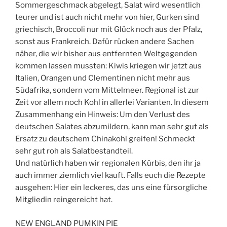
Sommergeschmack abgelegt, Salat wird wesentlich
teurer und ist auch nicht mehr von hier, Gurken sind
griechisch, Broccoli nur mit Glück noch aus der Pfalz,
sonst aus Frankreich. Dafür rücken andere Sachen
näher, die wir bisher aus entfernten Weltgegenden
kommen lassen mussten: Kiwis kriegen wir jetzt aus
Italien, Orangen und Clementinen nicht mehr aus
Südafrika, sondern vom Mittelmeer. Regional ist zur
Zeit vor allem noch Kohl in allerlei Varianten. In diesem
Zusammenhang ein Hinweis: Um den Verlust des
deutschen Salates abzumildern, kann man sehr gut als
Ersatz zu deutschem Chinakohl greifen! Schmeckt
sehr gut roh als Salatbestandteil.
Und natürlich haben wir regionalen Kürbis, den ihr ja
auch immer ziemlich viel kauft. Falls euch die Rezepte
ausgehen: Hier ein leckeres, das uns eine fürsorgliche
Mitgliedin reingereicht hat.
NEW ENGLAND PUMKIN PIE