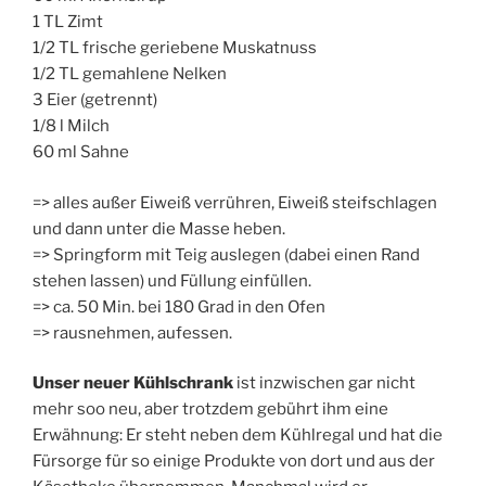
1 TL Zimt
1/2 TL frische geriebene Muskatnuss
1/2 TL gemahlene Nelken
3 Eier (getrennt)
1/8 l Milch
60 ml Sahne
=> alles außer Eiweiß verrühren, Eiweiß steifschlagen
und dann unter die Masse heben.
=> Springform mit Teig auslegen (dabei einen Rand
stehen lassen) und Füllung einfüllen.
=> ca. 50 Min. bei 180 Grad in den Ofen
=> rausnehmen, aufessen.
Unser neuer Kühlschrank
ist inzwischen gar nicht
mehr soo neu, aber trotzdem gebührt ihm eine
Erwähnung: Er steht neben dem Kühlregal und hat die
Fürsorge für so einige Produkte von dort und aus der