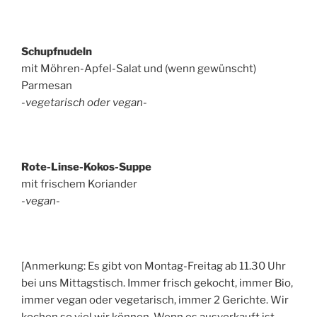
Schupfnudeln
mit Möhren-Apfel-Salat und (wenn gewünscht)
Parmesan
-vegetarisch oder vegan-
Rote-Linse-Kokos-Suppe
mit frischem Koriander
-vegan-
[Anmerkung: Es gibt von Montag-Freitag ab 11.30 Uhr
bei uns Mittagstisch. Immer frisch gekocht, immer Bio,
immer vegan oder vegetarisch, immer 2 Gerichte. Wir
kochen so viel wir können. Wenn es ausverkauft ist,