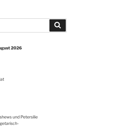
Suchen
August 2026
lat
shews und Petersilie
getarisch-