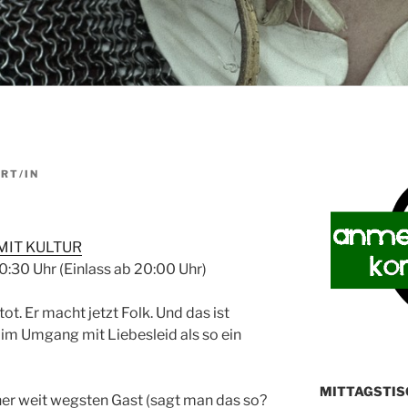
RT/IN
MIT KULTUR
:30 Uhr (Einlass ab 20:00 Uhr)
tot. Er macht jetzt Folk. Und das ist
 im Umgang mit Liebesleid als so ein
MITTAGSTIS
her weit wegsten Gast (sagt man das so?