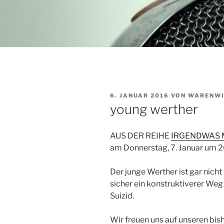
VERÖFFENTLICHT
6. JANUAR 2016
VON
WARENWI
AM
young werther
AUS DER REIHE
IRGENDWAS 
am Donnerstag, 7. Januar um 20
Der junge Werther ist gar nicht 
sicher ein konstruktiverer Weg
Suizid.
Wir freuen uns auf unseren bis