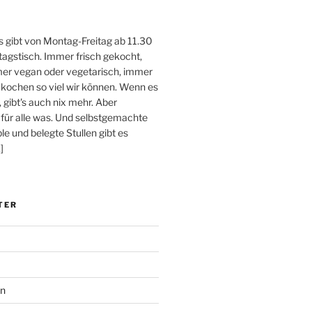
 gibt von Montag-Freitag ab 11.30
tagstisch. Immer frisch gekocht,
er vegan oder vegetarisch, immer
 kochen so viel wir können. Wenn es
, gibt's auch nix mehr. Aber
 für alle was. Und selbstgemachte
e und belegte Stullen gibt es
]
TER
en