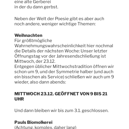
eine alte Gerberei
in der du dann gerbst.
Neben der Welt der Poesie gibt es aber auch
noch andere, weniger wichtige Themen:
Weihnachten
Für größtmögliche
Wahrnehmungswahrscheinlichkeit hier nochmal
die Details der nächsten Woche: Unser letzter
Öffnungstag vor der Jahresendschließung ist
Mittwoch, der 23.12.
Entgegen üblicher Mittwochstradition öffnen wir
schon um 9, und der Symmetrie halber (und auch
ein bisschen als Service) schließen wir auch um 9
wieder, also dann abends:
MITTWOCH 23.12. GEÖFFNET VON 9 BIS 21
UHR
Und dann bleiben wir bis zum 3.1. geschlossen.
Pauls Biomolkerei
(Achtung, komplex, daher lang)