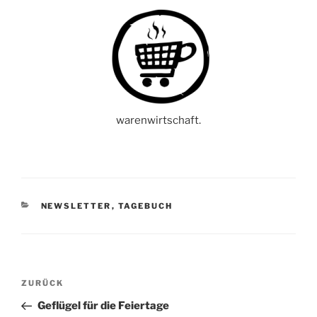
warenwirtschaft.
KATEGORIEN
NEWSLETTER
,
TAGEBUCH
Beitragsnavigation
Vorheriger
ZURÜCK
Beitrag
Geflügel für die Feiertage