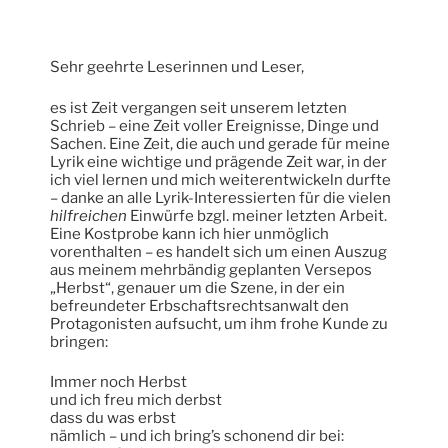
Sehr geehrte Leserinnen und Leser,
es ist Zeit vergangen seit unserem letzten
Schrieb – eine Zeit voller Ereignisse, Dinge und
Sachen. Eine Zeit, die auch und gerade für meine
Lyrik eine wichtige und prägende Zeit war, in der
ich viel lernen und mich weiterentwickeln durfte
– danke an alle Lyrik-Interessierten für die vielen
hilfreichen
Einwürfe bzgl. meiner letzten Arbeit.
Eine Kostprobe kann ich hier unmöglich
vorenthalten – es handelt sich um einen Auszug
aus meinem mehrbändig geplanten Versepos
„Herbst“, genauer um die Szene, in der ein
befreundeter Erbschaftsrechtsanwalt den
Protagonisten aufsucht, um ihm frohe Kunde zu
bringen:
Immer noch Herbst
und ich freu mich derbst
dass du was erbst
nämlich – und ich bring’s schonend dir bei: