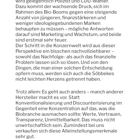
wird gelegentlich Polizist und CDU-Wähler.
Dazu kommt der wachsende Druck, sich im
Rahmen des Bio-Booms gegen eine steigende
Anzahl von jüngeren, finanzstärkeren und
weniger ideologiegebundenen Marken
behaupten zu müssen – mögliche Antworten
darauf sind Marketing und Wachstum, und beide
sind erstmal sehr teuer.
Der Schritt in die Konzernwelt wird aus dieser
Perspektive ein bisschen nachvollziehbarer –
sowohl das Nachfolge- als auch das finanzielle
Problem lassen sich so lösen. Und von den
Dingen, die man einer solchen Entscheidung
opfern muss, werden sich auch die Söbbekes
nicht leichten Herzens getrennt haben.
Trotz allem: Es geht auch anders – manch anderer
Hersteller macht es vor. Statt
Konventionalisierung und Discounterisierung im
Gegenteil eine Konzentration auf das, was die
Biobranche ausmachen sollte: Werte, Vertrauen,
Transparenz, Unmittelbarkeit. Das muss nicht
unwirtschaftlich sein. Zumindest bei uns
verkaufen sich diese Alleinstellungsmerkmale
sehr gut.