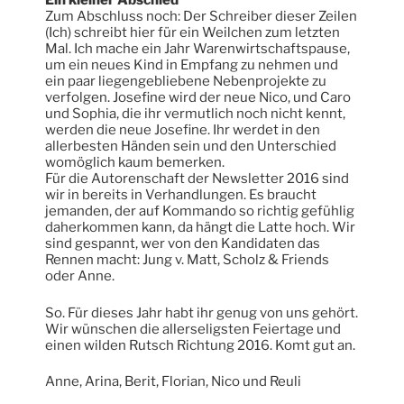
Ein kleiner Abschied
Zum Abschluss noch: Der Schreiber dieser Zeilen
(Ich) schreibt hier für ein Weilchen zum letzten
Mal. Ich mache ein Jahr Warenwirtschaftspause,
um ein neues Kind in Empfang zu nehmen und
ein paar liegengebliebene Nebenprojekte zu
verfolgen. Josefine wird der neue Nico, und Caro
und Sophia, die ihr vermutlich noch nicht kennt,
werden die neue Josefine. Ihr werdet in den
allerbesten Händen sein und den Unterschied
womöglich kaum bemerken.
Für die Autorenschaft der Newsletter 2016 sind
wir in bereits in Verhandlungen. Es braucht
jemanden, der auf Kommando so richtig gefühlig
daherkommen kann, da hängt die Latte hoch. Wir
sind gespannt, wer von den Kandidaten das
Rennen macht: Jung v. Matt, Scholz & Friends
oder Anne.
So. Für dieses Jahr habt ihr genug von uns gehört.
Wir wünschen die allerseligsten Feiertage und
einen wilden Rutsch Richtung 2016. Komt gut an.
Anne, Arina, Berit, Florian, Nico und Reuli