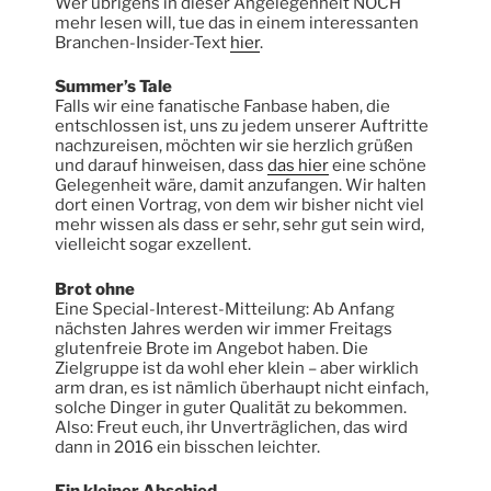
Wer übrigens in dieser Angelegenheit NOCH
mehr lesen will, tue das in einem interessanten
Branchen-Insider-Text
hier
.
Summer’s Tale
Falls wir eine fanatische Fanbase haben, die
entschlossen ist, uns zu jedem unserer Auftritte
nachzureisen, möchten wir sie herzlich grüßen
und darauf hinweisen, dass
das hier
eine schöne
Gelegenheit wäre, damit anzufangen. Wir halten
dort einen Vortrag, von dem wir bisher nicht viel
mehr wissen als dass er sehr, sehr gut sein wird,
vielleicht sogar exzellent.
Brot ohne
Eine Special-Interest-Mitteilung: Ab Anfang
nächsten Jahres werden wir immer Freitags
glutenfreie Brote im Angebot haben. Die
Zielgruppe ist da wohl eher klein – aber wirklich
arm dran, es ist nämlich überhaupt nicht einfach,
solche Dinger in guter Qualität zu bekommen.
Also: Freut euch, ihr Unverträglichen, das wird
dann in 2016 ein bisschen leichter.