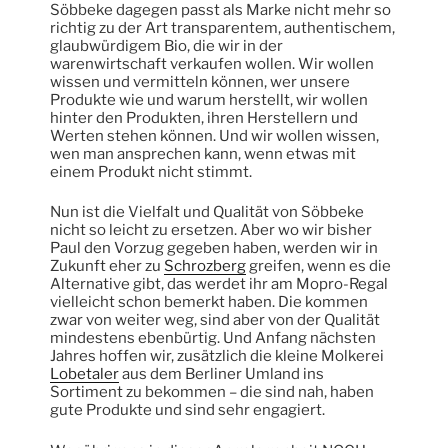
Söbbeke dagegen passt als Marke nicht mehr so
richtig zu der Art transparentem, authentischem,
glaubwürdigem Bio, die wir in der
warenwirtschaft verkaufen wollen. Wir wollen
wissen und vermitteln können, wer unsere
Produkte wie und warum herstellt, wir wollen
hinter den Produkten, ihren Herstellern und
Werten stehen können. Und wir wollen wissen,
wen man ansprechen kann, wenn etwas mit
einem Produkt nicht stimmt.
Nun ist die Vielfalt und Qualität von Söbbeke
nicht so leicht zu ersetzen. Aber wo wir bisher
Paul den Vorzug gegeben haben, werden wir in
Zukunft eher zu
Schrozberg
greifen, wenn es die
Alternative gibt, das werdet ihr am Mopro-Regal
vielleicht schon bemerkt haben. Die kommen
zwar von weiter weg, sind aber von der Qualität
mindestens ebenbürtig. Und Anfang nächsten
Jahres hoffen wir, zusätzlich die kleine Molkerei
Lobetaler
aus dem Berliner Umland ins
Sortiment zu bekommen – die sind nah, haben
gute Produkte und sind sehr engagiert.