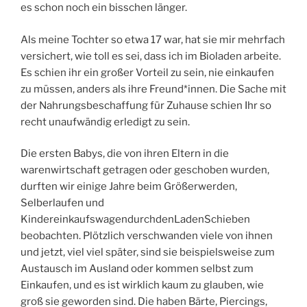
es schon noch ein bisschen länger.
Als meine Tochter so etwa 17 war, hat sie mir mehrfach
versichert, wie toll es sei, dass ich im Bioladen arbeite.
Es schien ihr ein großer Vorteil zu sein, nie einkaufen
zu müssen, anders als ihre Freund*innen. Die Sache mit
der Nahrungsbeschaffung für Zuhause schien Ihr so
recht unaufwändig erledigt zu sein.
Die ersten Babys, die von ihren Eltern in die
warenwirtschaft getragen oder geschoben wurden,
durften wir einige Jahre beim Größerwerden,
Selberlaufen und
KindereinkaufswagendurchdenLadenSchieben
beobachten. Plötzlich verschwanden viele von ihnen
und jetzt, viel viel später, sind sie beispielsweise zum
Austausch im Ausland oder kommen selbst zum
Einkaufen, und es ist wirklich kaum zu glauben, wie
groß sie geworden sind. Die haben Bärte, Piercings,