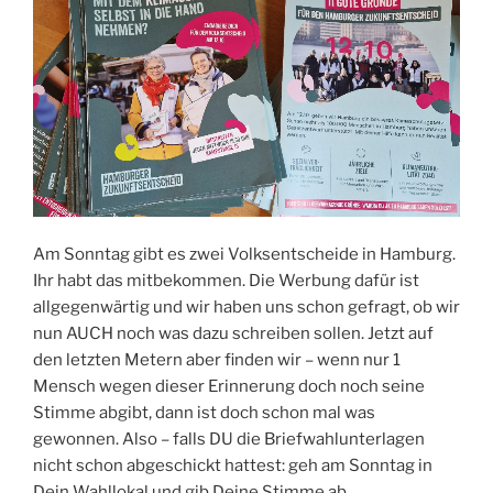
Am Sonntag gibt es zwei Volksentscheide in Hamburg.
Ihr habt das mitbekommen. Die Werbung dafür ist
allgegenwärtig und wir haben uns schon gefragt, ob wir
nun AUCH noch was dazu schreiben sollen. Jetzt auf
den letzten Metern aber finden wir – wenn nur 1
Mensch wegen dieser Erinnerung doch noch seine
Stimme abgibt, dann ist doch schon mal was
gewonnen. Also – falls DU die Briefwahlunterlagen
nicht schon abgeschickt hattest: geh am Sonntag in
Dein Wahllokal und gib Deine Stimme ab.