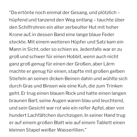
“Da ertönte noch einmal der Gesang, und plötzlich –
hüpfend und tanzend den Weg entlang – tauchte über
den Schilfrohren ein alter zerbeulter Hut mit hoher
Krone auf, in dessen Band eine lange blaue Feder
steckte. Mit einem weiteren Hüpfer und Satz kam ein
Mann in Sicht, oder so schien es. Jedenfalls war er zu
groß und schwer für einen Hobbit, wenn auch nicht
ganz groß genug für einen der Großen, aber Lärm
machte er genug für einen, stapfte mit großen gelben
Stiefeln an seinen dicken Beinen dahin und wühlte sich
durch Gras und Binsen wie eine Kuh, die zum Trinken
geht. Er trug einen blauen Rock und hatte einen langen
braunen Bart; seine Augen waren blau und leuchtend,
und sein Gesicht war rot wie ein reifer Apfel, aber von
hundert Lachfältchen durchzogen. In seiner Hand trug
er auf einem großen Blatt wie auf einem Tablett einen
kleinen Stapel weißer Wasserlilien.”