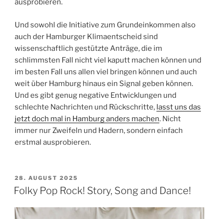
ausprobieren.
Und sowohl die Initiative zum Grundeinkommen also
auch der Hamburger Klimaentscheid sind
wissenschaftlich gestützte Anträge, die im
schlimmsten Fall nicht viel kaputt machen können und
im besten Fall uns allen viel bringen können und auch
weit über Hamburg hinaus ein Signal geben können.
Und es gibt genug negative Entwicklungen und
schlechte Nachrichten und Rückschritte,
lasst uns das
jetzt doch mal in Hamburg anders machen
. Nicht
immer nur Zweifeln und Hadern, sondern einfach
erstmal ausprobieren.
VERÖFFENTLICHT
28. AUGUST 2025
AM
Folky Pop Rock! Story, Song and Dance!