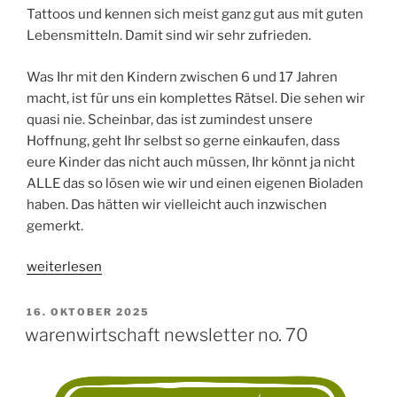
Tattoos und kennen sich meist ganz gut aus mit guten
Lebensmitteln. Damit sind wir sehr zufrieden.
Was Ihr mit den Kindern zwischen 6 und 17 Jahren
macht, ist für uns ein komplettes Rätsel. Die sehen wir
quasi nie. Scheinbar, das ist zumindest unsere
Hoffnung, geht Ihr selbst so gerne einkaufen, dass
eure Kinder das nicht auch müssen, Ihr könnt ja nicht
ALLE das so lösen wie wir und einen eigenen Bioladen
haben. Das hätten wir vielleicht auch inzwischen
gemerkt.
„warenwirtschaft
weiterlesen
newsletter
no.
VERÖFFENTLICHT
16. OKTOBER 2025
AM
71“
warenwirtschaft newsletter no. 70