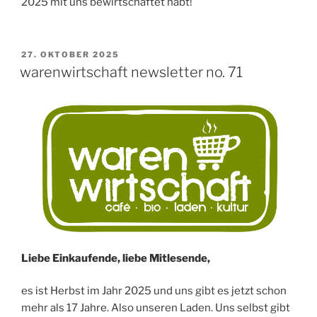
2025 mit uns bewirtschaftet habt!
VERÖFFENTLICHT
27. OKTOBER 2025
AM
warenwirtschaft newsletter no. 71
Liebe Einkaufende, liebe Mitlesende,
es ist Herbst im Jahr 2025 und uns gibt es jetzt schon
mehr als 17 Jahre. Also unseren Laden. Uns selbst gibt