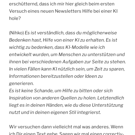
erschütternd, dass ich mir hier gleich beim ersten
Versuch eines neuen Newsletters Hilfe bei einer KI
hole?
(Nihko)
Es ist verständlich, dass du möglicherweise
Bedenken hast, Hilfe von einer KI zu erhalten. Es ist
wichtig zu bedenken, dass KI-Modelle wie ich
entwickelt wurden, um Menschen zu unterstützen und
ihnen bei verschiedenen Aufgaben zur Seite zu stehen.
In vielen Fällen kann KI nützlich sein, um Zeit zu sparen,
Informationen bereitzustellen oder Ideen zu
generieren.
Es ist keine Schande, um Hilfe zu bitten oder sich
Inspiration von anderen Quellen zu holen. Letztendlich
liegt es in deinen Händen, wie du diese Unterstützung
nutzt und in deinen eigenen Stil integrierst.
Wir versuchen dann vielleicht mal was anderes. Wenn
ich Dir einen Text gebe. Sagen wir mal einen correctiv-