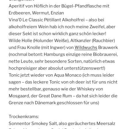
Aperitif von Höflich in der Bügel-Pfandflasche mit
Erdbeeren, Wermut, Enzian
Vina’0 Le Classic Pétillant Alkoholfrei – also bei
alkoholfreiem Wein hab ich noch meine Zweifel, aber
dieser Sekt ist schon wirklich ganz schön lecker!
Wilde Holle (Holunder Weiße), Altkanzler (Rauchbier)
und Frau Knolle (mit Ingwer) von
Wildwuchs
Brauwerk
(nochmal betont: Hamburgs einzige reine Biobrauerei,
nette Leute, sehr besondere Sorten, natürlich etwas
hochpreisiger aber absolut unterstützenswert!)
Tonic jetzt wieder von Aqua Monaco (ich muss leider
sagen – das leckere Tonic von oh deer ist für uns nicht
mehr bestellbar, genauso wie der Whiskey von
Mosgaard, der Great Dane Rum – da hat sich leider die
Grenze nach Dänemark geschlossen für uns)
Trockenkrams:
Sonnentor Smokey Salt, also geräuchertes Meersalz