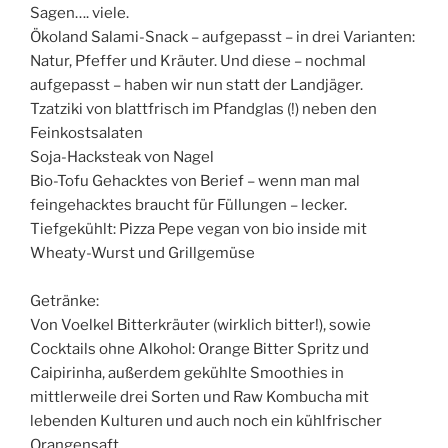
Sagen…. viele.
Ökoland Salami-Snack – aufgepasst – in drei Varianten:
Natur, Pfeffer und Kräuter. Und diese – nochmal
aufgepasst – haben wir nun statt der Landjäger.
Tzatziki von blattfrisch im Pfandglas (!) neben den
Feinkostsalaten
Soja-Hacksteak von Nagel
Bio-Tofu Gehacktes von Berief – wenn man mal
feingehacktes braucht für Füllungen – lecker.
Tiefgekühlt: Pizza Pepe vegan von bio inside mit
Wheaty-Wurst und Grillgemüse
Getränke:
Von Voelkel Bitterkräuter (wirklich bitter!), sowie
Cocktails ohne Alkohol: Orange Bitter Spritz und
Caipirinha, außerdem gekühlte Smoothies in
mittlerweile drei Sorten und Raw Kombucha mit
lebenden Kulturen und auch noch ein kühlfrischer
Orangensaft