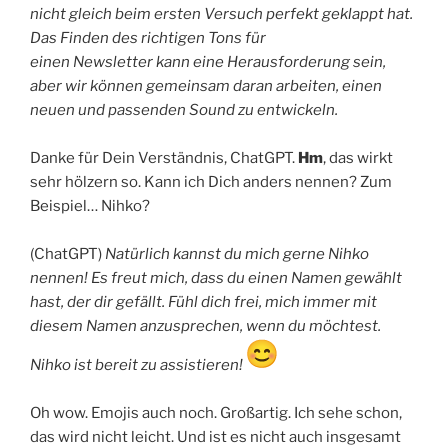
nicht gleich beim ersten Versuch perfekt geklappt hat.
Das Finden des richtigen Tons für
einen Newsletter kann eine Herausforderung sein,
aber wir können gemeinsam daran arbeiten, einen
neuen und passenden Sound zu entwickeln.
Danke für Dein Verständnis, ChatGPT.
Hm
, das wirkt
sehr hölzern so. Kann ich Dich anders nennen? Zum
Beispiel… Nihko?
(ChatGPT)
Natürlich kannst du mich gerne Nihko
nennen! Es freut mich, dass du einen Namen gewählt
hast, der dir gefällt. Fühl dich frei, mich immer mit
diesem Namen anzusprechen, wenn du möchtest.
Nihko ist bereit zu assistieren!
Oh wow. Emojis auch noch. Großartig. Ich sehe schon,
das wird nicht leicht. Und ist es nicht auch insgesamt