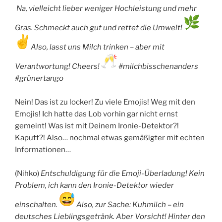
Na, vielleicht lieber weniger Hochleistung und mehr
Gras. Schmeckt auch gut und rettet die Umwelt!
Also, lasst uns Milch trinken – aber mit
Verantwortung! Cheers!
#milchbisschenanders
#grünertango
Nein! Das ist zu locker! Zu viele Emojis! Weg mit den
Emojis! Ich hatte das Lob vorhin gar nicht ernst
gemeint! Was ist mit Deinem Ironie-Detektor?!
Kaputt?! Also… nochmal etwas gemäßigter mit echten
Informationen…
(Nihko)
Entschuldigung für die Emoji-Überladung! Kein
Problem, ich kann den Ironie-Detektor wieder
einschalten.
Also, zur Sache: Kuhmilch – ein
deutsches Lieblingsgetränk. Aber Vorsicht! Hinter den