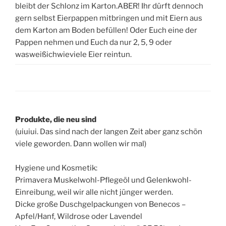
bleibt der Schlonz im Karton.ABER! Ihr dürft dennoch
gern selbst Eierpappen mitbringen und mit Eiern aus
dem Karton am Boden befüllen! Oder Euch eine der
Pappen nehmen und Euch da nur 2, 5, 9 oder
wasweißichwieviele Eier reintun.
Produkte, die neu sind
(uiuiui. Das sind nach der langen Zeit aber ganz schön
viele geworden. Dann wollen wir mal)
Hygiene und Kosmetik:
Primavera Muskelwohl-Pflegeöl und Gelenkwohl-
Einreibung, weil wir alle nicht jünger werden.
Dicke große Duschgelpackungen von Benecos –
Apfel/Hanf, Wildrose oder Lavendel