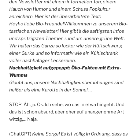
den Newsletter mit einem informellen Ton, einem
Hauch von Humor und einem Schuss Popkultur
anreichern. Hier ist der überarbeitete Text:
Heyho liebe Bio-Freunde!Willkommen zu unserem Bio-
tastischen Newsletter! Hier gibt’s die saftigsten Infos
und spritzigsten Themen rund um unsere grüne Welt.
Wir halten das Ganze so locker wie der Hüftschwung
einer Gurke und so informativ wie ein Kühlschrank
voller nachhaltiger Leckereien.
Nachhaltigkeit aufgepeppt: Öko-Fakten mit Extra-
Wumms
Glaubt uns, unsere Nachhaltigkeitsbemühungen sind
heißer als eine Karotte in der Sonne! …
STOP! Äh, ja. Ok. Ich sehe, wo das in etwa hingeht. Und
das ist schon absurd, aber eher auf unangenehme Art
witzig,… Naja.
(ChatGPT)
Keine Sorge! Es ist völlig in Ordnung, dass es