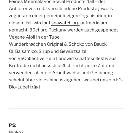
Feines Meersalz von Social Products 4all – der
Anbieter vertreibt verschiedene Produkte jeweils
zugunsten einer gemeinnützigen Organisation, in
diesem Fall wird auf
seawatch.org
aufmerksam
gemacht, 30ct pro Packung werden auch gespendet
Vegane Aioli in der Tube
Wunderbrødchen Original & Schoko von Bauck
Öl, Balsamico, Sirup und Gewürzsalze
von
BeCollective
– ein Landwirtschaftskollektiv aus
Kreta, die nicht ausschließlich zertifizierte Zutaten
verwenden, aber die Arbeitsweise und Gesinnung
scheint über vieles hinauszugehen, was bei uns ein EG-
Bio-Label trägt
PS:
Nihko?