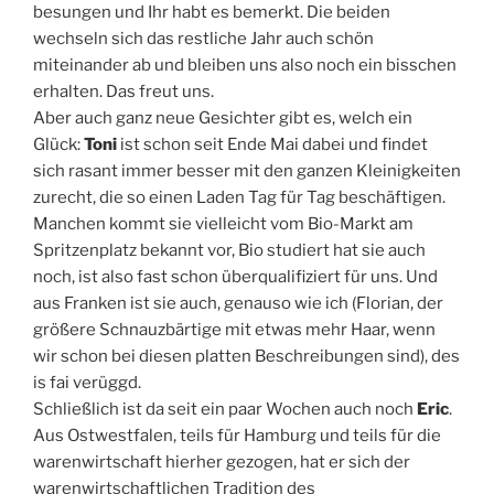
besungen und Ihr habt es bemerkt. Die beiden
wechseln sich das restliche Jahr auch schön
miteinander ab und bleiben uns also noch ein bisschen
erhalten. Das freut uns.
Aber auch ganz neue Gesichter gibt es, welch ein
Glück:
Toni
ist schon seit Ende Mai dabei und findet
sich rasant immer besser mit den ganzen Kleinigkeiten
zurecht, die so einen Laden Tag für Tag beschäftigen.
Manchen kommt sie vielleicht vom Bio-Markt am
Spritzenplatz bekannt vor, Bio studiert hat sie auch
noch, ist also fast schon überqualifiziert für uns. Und
aus Franken ist sie auch, genauso wie ich (Florian, der
größere Schnauzbärtige mit etwas mehr Haar, wenn
wir schon bei diesen platten Beschreibungen sind), des
is fai verüggd.
Schließlich ist da seit ein paar Wochen auch noch
Eric
.
Aus Ostwestfalen, teils für Hamburg und teils für die
warenwirtschaft hierher gezogen, hat er sich der
warenwirtschaftlichen Tradition des