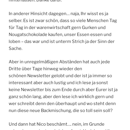
hinterlassen. Danke dafür.
In anderer Hinsicht dagegen… naja, Ihr wisst es ja
selber. Es ist zwar schön, dass so viele Menschen Tag
für Tag in der warenwirtschaft gern Gurken und
Nougatschokolade kaufen, unser Essen essen und
loben – das war und ist unterm Strich ja der Sinn der
Sache.
Aber in unregelmäßigen Abständen hat auch jede
Dritte über Tage hinweg wieder den
schönen Newsletter gelobt und der ist ja immer so
interessant aber auch lustig und ich lese ja sonst
keine Newsletter bis zum Ende durch aber Eurer ist ja
ganz schön lang, aber den lese ich wirklich gern und
wer schreibt denn den überhaupt und wo steht denn
nun diese neue Backmischung, die so toll sein soll?
Und dann hat Nico beschämt…. nein, im Grunde