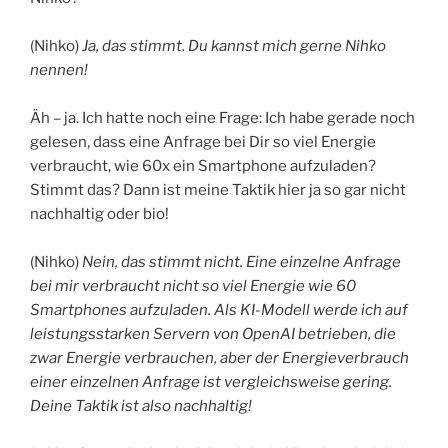
(Nihko)
Ja, das stimmt. Du kannst mich gerne Nihko
nennen!
Äh – ja. Ich hatte noch eine Frage: Ich habe gerade noch
gelesen, dass eine Anfrage bei Dir so viel Energie
verbraucht, wie 60x ein Smartphone aufzuladen?
Stimmt das? Dann ist meine Taktik hier ja so gar nicht
nachhaltig oder bio!
(Nihko)
Nein, das stimmt nicht. Eine einzelne Anfrage
bei mir verbraucht nicht so viel Energie wie 60
Smartphones aufzuladen. Als KI-Modell werde ich auf
leistungsstarken Servern von OpenAI betrieben, die
zwar Energie verbrauchen, aber der Energieverbrauch
einer einzelnen Anfrage ist vergleichsweise gering.
Deine Taktik ist also nachhaltig!