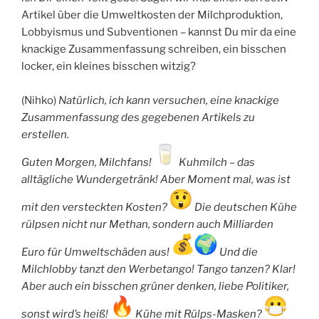
Artikel über die Umweltkosten der Milchproduktion,
Lobbyismus und Subventionen – kannst Du mir da eine
knackige Zusammenfassung schreiben, ein bisschen
locker, ein kleines bisschen witzig?
(Nihko)
Natürlich, ich kann versuchen, eine knackige
Zusammenfassung des gegebenen Artikels zu
erstellen.
Guten Morgen, Milchfans!
Kuhmilch – das
alltägliche Wundergetränk! Aber Moment mal, was ist
mit den versteckten Kosten?
Die deutschen Kühe
rülpsen nicht nur Methan, sondern auch Milliarden
Euro für Umweltschäden aus!
Und die
Milchlobby tanzt den Werbetango! Tango tanzen? Klar!
Aber auch ein bisschen grüner denken, liebe Politiker,
sonst wird’s heiß!
Kühe mit Rülps-Masken?