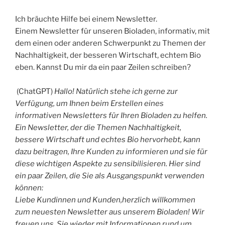
Ich bräuchte Hilfe bei einem Newsletter.
Einem Newsletter für unseren Bioladen, informativ, mit
dem einen oder anderen Schwerpunkt zu Themen der
Nachhaltigkeit, der besseren Wirtschaft, echtem Bio
eben. Kannst Du mir da ein paar Zeilen schreiben?
(ChatGPT)
Hallo! Natürlich stehe ich gerne zur
Verfügung, um Ihnen beim Erstellen eines
informativen Newsletters für Ihren Bioladen zu helfen.
Ein Newsletter, der die Themen Nachhaltigkeit,
bessere Wirtschaft und echtes Bio hervorhebt, kann
dazu beitragen, Ihre Kunden zu informieren und sie für
diese wichtigen Aspekte zu sensibilisieren. Hier sind
ein paar Zeilen, die Sie als Ausgangspunkt verwenden
können:
Liebe Kundinnen und Kunden,herzlich willkommen
zum neuesten Newsletter aus unserem Bioladen! Wir
freuen uns, Sie wieder mit Informationen rund um