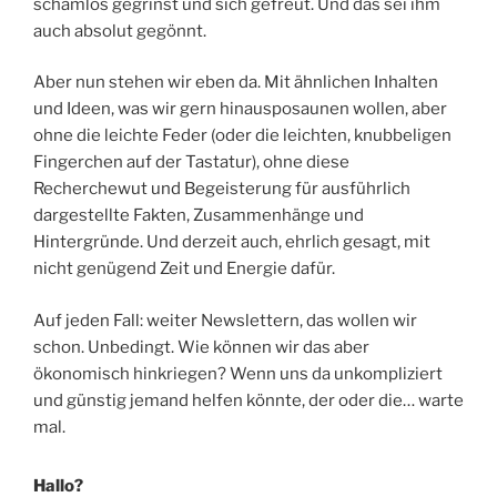
schamlos gegrinst und sich gefreut. Und das sei ihm
auch absolut gegönnt.
Aber nun stehen wir eben da. Mit ähnlichen Inhalten
und Ideen, was wir gern hinausposaunen wollen, aber
ohne die leichte Feder (oder die leichten, knubbeligen
Fingerchen auf der Tastatur), ohne diese
Recherchewut und Begeisterung für ausführlich
dargestellte Fakten, Zusammenhänge und
Hintergründe. Und derzeit auch, ehrlich gesagt, mit
nicht genügend Zeit und Energie dafür.
Auf jeden Fall: weiter Newslettern, das wollen wir
schon. Unbedingt. Wie können wir das aber
ökonomisch hinkriegen? Wenn uns da unkompliziert
und günstig jemand helfen könnte, der oder die… warte
mal.
Hallo?