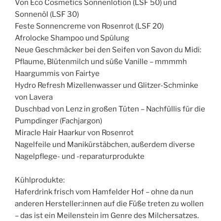
Von Eco Cosmetics Sonnenlotion (LSF 50) und
Sonnenöl (LSF 30)
Feste Sonnencreme von Rosenrot (LSF 20)
Afrolocke Shampoo und Spülung
Neue Geschmäcker bei den Seifen von Savon du Midi:
Pflaume, Blütenmilch und süße Vanille – mmmmh
Haargummis von Fairtye
Hydro Refresh Mizellenwasser und Glitzer-Schminke
von Lavera
Duschbad von Lenz in großen Tüten – Nachfüllis für die
Pumpdinger (Fachjargon)
Miracle Hair Haarkur von Rosenrot
Nagelfeile und Manikürstäbchen, außerdem diverse
Nagelpflege- und -reparaturprodukte
Kühlprodukte:
Haferdrink frisch vom Hamfelder Hof – ohne da nun
anderen Hersteller:innen auf die Füße treten zu wollen
– das ist ein Meilenstein im Genre des Milchersatzes.