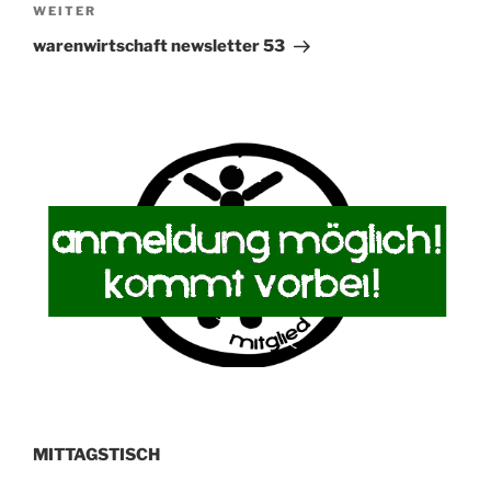
Nächster
WEITER
Beitrag
warenwirtschaft newsletter 53
MITTAGSTISCH