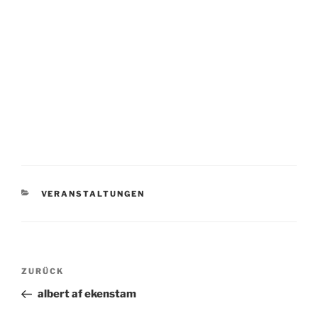
KATEGORIEN
VERANSTALTUNGEN
Beitragsnavigation
Vorheriger
ZURÜCK
Beitrag
albert af ekenstam