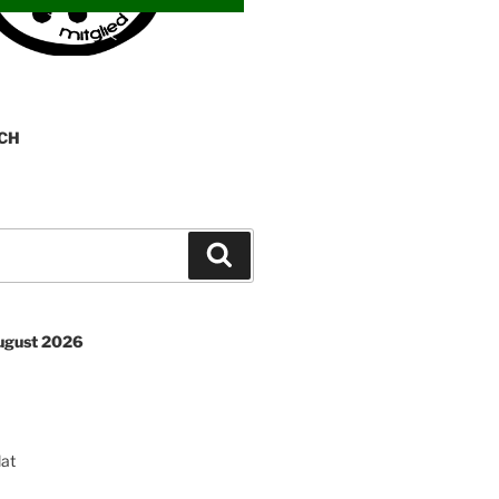
CH
Suchen
August 2026
lat