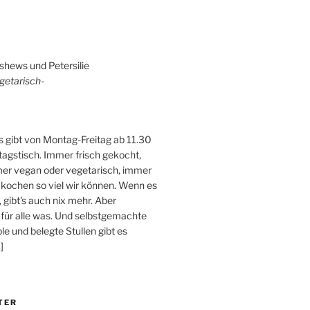
shews und Petersilie
getarisch-
 gibt von Montag-Freitag ab 11.30
tagstisch. Immer frisch gekocht,
er vegan oder vegetarisch, immer
 kochen so viel wir können. Wenn es
, gibt's auch nix mehr. Aber
 für alle was. Und selbstgemachte
e und belegte Stullen gibt es
]
TER