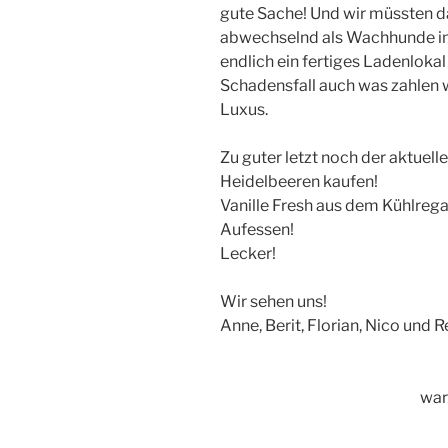
gute Sache! Und wir müssten d
abwechselnd als Wachhunde im
endlich ein fertiges Ladenlokal
Schadensfall auch was zahlen w
Luxus.
Zu guter letzt noch der aktuell
Heidelbeeren kaufen!
Vanille Fresh aus dem Kühlrega
Aufessen!
Lecker!
Wir sehen uns!
Anne, Berit, Florian, Nico und R
war