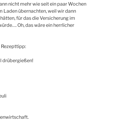
ann nicht mehr wie seit ein paar Wochen
 Laden übernachten, weil wir dann
 hätten, für das die Versicherung im
ürde…. Oh, das wäre ein herrlicher
e Rezepttipp:
l drübergießen!
euli
enwirtschaft.