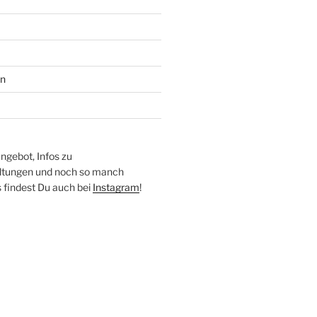
en
ngebot, Infos zu
altungen und noch so manch
findest Du auch bei
Instagram
!