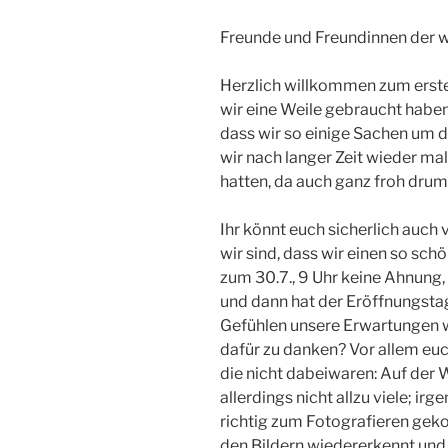
Freunde und Freundinnen der w
Herzlich willkommen zum erste
wir eine Weile gebraucht haben
dass wir so einige Sachen um di
wir nach langer Zeit wieder mal
hatten, da auch ganz froh drum
Ihr könnt euch sicherlich auch v
wir sind, dass wir einen so schö
zum 30.7., 9 Uhr keine Ahnun
und dann hat der Eröffnungstag
Gefühlen unsere Erwartungen w
dafür zu danken? Vor allem euch
die nicht dabeiwaren: Auf der 
allerdings nicht allzu viele; ir
richtig zum Fotografieren gek
den Bildern wiedererkennt und 