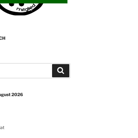
CH
Suchen
August 2026
lat