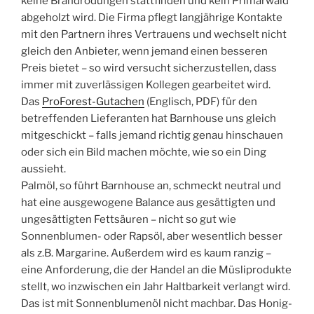
keine Brandrodungen stattfinden und kein Primärwald
abgeholzt wird. Die Firma pflegt langjährige Kontakte
mit den Partnern ihres Vertrauens und wechselt nicht
gleich den Anbieter, wenn jemand einen besseren
Preis bietet – so wird versucht sicherzustellen, dass
immer mit zuverlässigen Kollegen gearbeitet wird.
Das
ProForest-Gutachen
(Englisch, PDF) für den
betreffenden Lieferanten hat Barnhouse uns gleich
mitgeschickt – falls jemand richtig genau hinschauen
oder sich ein Bild machen möchte, wie so ein Ding
aussieht.
Palmöl, so führt Barnhouse an, schmeckt neutral und
hat eine ausgewogene Balance aus gesättigten und
ungesättigten Fettsäuren – nicht so gut wie
Sonnenblumen- oder Rapsöl, aber wesentlich besser
als z.B. Margarine. Außerdem wird es kaum ranzig –
eine Anforderung, die der Handel an die Müsliprodukte
stellt, wo inzwischen ein Jahr Haltbarkeit verlangt wird.
Das ist mit Sonnenblumenöl nicht machbar. Das Honig-