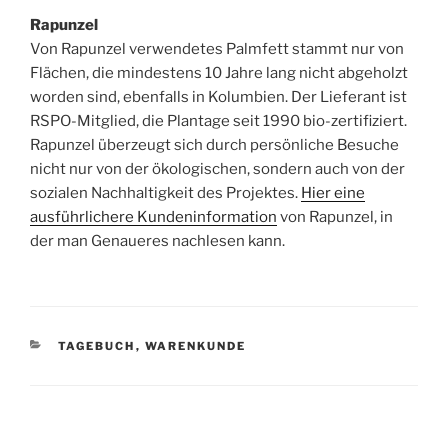
Rapunzel
Von Rapunzel verwendetes Palmfett stammt nur von
Flächen, die mindestens 10 Jahre lang nicht abgeholzt
worden sind, ebenfalls in Kolumbien. Der Lieferant ist
RSPO-Mitglied, die Plantage seit 1990 bio-zertifiziert.
Rapunzel überzeugt sich durch persönliche Besuche
nicht nur von der ökologischen, sondern auch von der
sozialen Nachhaltigkeit des Projektes.
Hier eine
ausführlichere Kundeninformation
von Rapunzel, in
der man Genaueres nachlesen kann.
KATEGORIEN
TAGEBUCH
,
WARENKUNDE
Beitragsnavigation