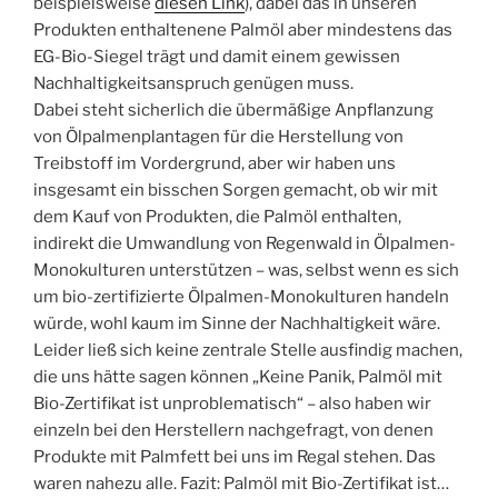
beispielsweise
diesen Link
), dabei das in unseren
Produkten enthaltenene Palmöl aber mindestens das
EG-Bio-Siegel trägt und damit einem gewissen
Nachhaltigkeitsanspruch genügen muss.
Dabei steht sicherlich die übermäßige Anpflanzung
von Ölpalmenplantagen für die Herstellung von
Treibstoff im Vordergrund, aber wir haben uns
insgesamt ein bisschen Sorgen gemacht, ob wir mit
dem Kauf von Produkten, die Palmöl enthalten,
indirekt die Umwandlung von Regenwald in Ölpalmen-
Monokulturen unterstützen – was, selbst wenn es sich
um bio-zertifizierte Ölpalmen-Monokulturen handeln
würde, wohl kaum im Sinne der Nachhaltigkeit wäre.
Leider ließ sich keine zentrale Stelle ausfindig machen,
die uns hätte sagen können „Keine Panik, Palmöl mit
Bio-Zertifikat ist unproblematisch“ – also haben wir
einzeln bei den Herstellern nachgefragt, von denen
Produkte mit Palmfett bei uns im Regal stehen. Das
waren nahezu alle. Fazit: Palmöl mit Bio-Zertifikat ist…