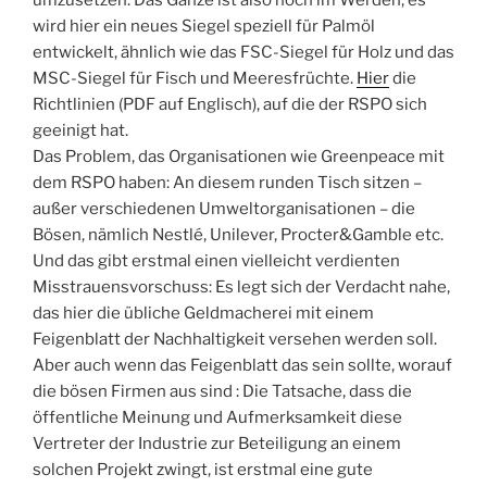
umzusetzen. Das Ganze ist also noch im Werden, es
wird hier ein neues Siegel speziell für Palmöl
entwickelt, ähnlich wie das FSC-Siegel für Holz und das
MSC-Siegel für Fisch und Meeresfrüchte.
Hier
die
Richtlinien (PDF auf Englisch), auf die der RSPO sich
geeinigt hat.
Das Problem, das Organisationen wie Greenpeace mit
dem RSPO haben: An diesem runden Tisch sitzen –
außer verschiedenen Umweltorganisationen – die
Bösen, nämlich Nestlé, Unilever, Procter&Gamble etc.
Und das gibt erstmal einen vielleicht verdienten
Misstrauensvorschuss: Es legt sich der Verdacht nahe,
das hier die übliche Geldmacherei mit einem
Feigenblatt der Nachhaltigkeit versehen werden soll.
Aber auch wenn das Feigenblatt das sein sollte, worauf
die bösen Firmen aus sind : Die Tatsache, dass die
öffentliche Meinung und Aufmerksamkeit diese
Vertreter der Industrie zur Beteiligung an einem
solchen Projekt zwingt, ist erstmal eine gute