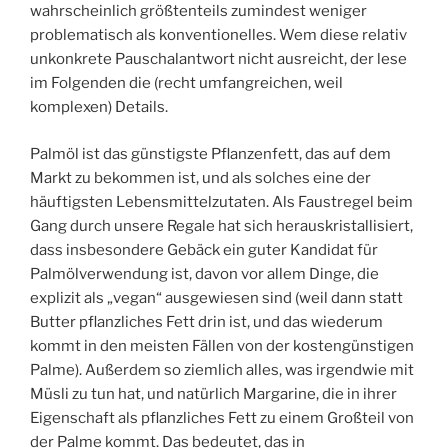
wahrscheinlich größtenteils zumindest weniger
problematisch als konventionelles. Wem diese relativ
unkonkrete Pauschalantwort nicht ausreicht, der lese
im Folgenden die (recht umfangreichen, weil
komplexen) Details.
Palmöl ist das günstigste Pflanzenfett, das auf dem
Markt zu bekommen ist, und als solches eine der
häuftigsten Lebensmittelzutaten. Als Faustregel beim
Gang durch unsere Regale hat sich herauskristallisiert,
dass insbesondere Gebäck ein guter Kandidat für
Palmölverwendung ist, davon vor allem Dinge, die
explizit als „vegan“ ausgewiesen sind (weil dann statt
Butter pflanzliches Fett drin ist, und das wiederum
kommt in den meisten Fällen von der kostengünstigen
Palme). Außerdem so ziemlich alles, was irgendwie mit
Müsli zu tun hat, und natürlich Margarine, die in ihrer
Eigenschaft als pflanzliches Fett zu einem Großteil von
der Palme kommt. Das bedeutet, das in