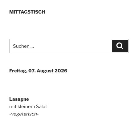
MITTAGSTISCH
Suchen
Suche
nach:
Freitag, 07. August 2026
Lasagne
mit kleinem Salat
-vegetarisch-