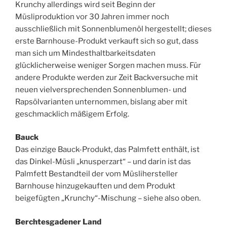
Krunchy allerdings wird seit Beginn der
Müsliproduktion vor 30 Jahren immer noch
ausschließlich mit Sonnenblumenöl hergestellt; dieses
erste Barnhouse-Produkt verkauft sich so gut, dass
man sich um Mindesthaltbarkeitsdaten
glücklicherweise weniger Sorgen machen muss. Für
andere Produkte werden zur Zeit Backversuche mit
neuen vielversprechenden Sonnenblumen- und
Rapsölvarianten unternommen, bislang aber mit
geschmacklich mäßigem Erfolg.
Bauck
Das einzige Bauck-Produkt, das Palmfett enthält, ist
das Dinkel-Müsli „knusperzart“ – und darin ist das
Palmfett Bestandteil der vom Müslihersteller
Barnhouse hinzugekauften und dem Produkt
beigefügten „Krunchy“-Mischung – siehe also oben.
Berchtesgadener Land