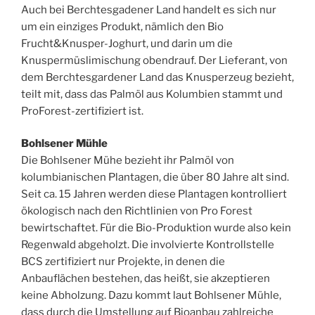
Auch bei Berchtesgadener Land handelt es sich nur
um ein einziges Produkt, nämlich den Bio
Frucht&Knusper-Joghurt, und darin um die
Knuspermüslimischung obendrauf. Der Lieferant, von
dem Berchtesgardener Land das Knusperzeug bezieht,
teilt mit, dass das Palmöl aus Kolumbien stammt und
ProForest-zertifiziert ist.
Bohlsener Mühle
Die Bohlsener Mühe bezieht ihr Palmöl von
kolumbianischen Plantagen, die über 80 Jahre alt sind.
Seit ca. 15 Jahren werden diese Plantagen kontrolliert
ökologisch nach den Richtlinien von Pro Forest
bewirtschaftet. Für die Bio-Produktion wurde also kein
Regenwald abgeholzt. Die involvierte Kontrollstelle
BCS zertifiziert nur Projekte, in denen die
Anbauflächen bestehen, das heißt, sie akzeptieren
keine Abholzung. Dazu kommt laut Bohlsener Mühle,
dass durch die Umstellung auf Bioanbau zahlreiche