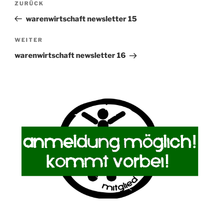
Vorheriger
ZURÜCK
Beitrag
warenwirtschaft newsletter 15
Nächster
WEITER
Beitrag
warenwirtschaft newsletter 16