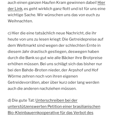
auch einen ganzen Haufen Kram gewinnen dabei!
Hier
der Link
, es geht wirklich ganz flott und ist für uns eine
wichtige Sache. Wir wünschen uns das von euch zu
Weihnachten.
c) Hier die eine tatsächlich neue Nachricht, die ihr
heute von uns zu lesen kriegt: Die Getreidepreise auf
dem Weltmarkt sind wegen der schlechten Ernte in
diesem Jahr drastisch gestiegen, deswegen haben
durch die Bank so gut wie alle Bäcker ihre Brotpreise
erhöhen müssen. Bei uns schlägt sich das bisher nur
bei den Bahde-Broten nieder, der Arpshof und Hof
Wörme zehren noch von ihren eigenen
Getreidevorräten, aber über kurz oder lang werden
auch die anderen nachziehen müssen.
d) Die gute Tat:
Unterschreiben bei der
unterstützenswerten Petition einer brasilianischen
Bio-Kleinbauernkooperative für das Verbot des