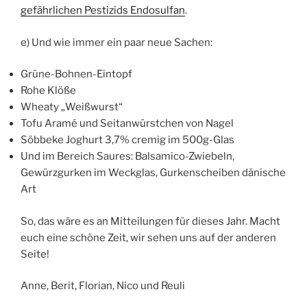
gefährlichen Pestizids Endosulfan
.
e) Und wie immer ein paar neue Sachen:
Grüne-Bohnen-Eintopf
Rohe Klöße
Wheaty „Weißwurst“
Tofu Aramé und Seitanwürstchen von Nagel
Söbbeke Joghurt 3,7% cremig im 500g-Glas
Und im Bereich Saures: Balsamico-Zwiebeln,
Gewürzgurken im Weckglas, Gurkenscheiben dänische
Art
So, das wäre es an Mitteilungen für dieses Jahr. Macht
euch eine schöne Zeit, wir sehen uns auf der anderen
Seite!
Anne, Berit, Florian, Nico und Reuli