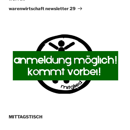
Beitrag
warenwirtschaft newsletter 29
MITTAGSTISCH