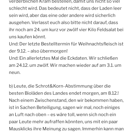
verderblichen Kram bestellen, damit uns nicht so viel
schlecht wird. Das bedeutet nicht, dass der Laden leer
sein wird, aber das eine oder andere wird sicherlich
ausgehen. Verlasst euch also bitte nicht darauf, dass
ihr noch am 24. um kurz vor zwölf vier Kilo Feldsalat bei
uns kaufen könnt.
Und: Der letzte Bestelltermin für Weihnachtsfleisch ist
der 9.12. – also übermorgen!
Und: Ein allerletztes Mal die Eckdaten. Wir schließen
am 24.12. um zwölf. Wir machen wieder auf am 3.1. um
neun.
b) Leute, die Schrot&Korn-Abstimmung über die
besten Bioläden des Landes endet morgen, am 8.12.!
Nach einem Zwischenstand, den wir bekommen haben,
ist in Sachen Beteiligung, sagen wir mal, noch einiges
an Luft nach oben – es wäre toll, wenn sich noch ein
paar Leute mehr aufraffen könnten, uns mit ein paar
Mausklicks ihre Meinung zu sagen. Immerhin kann man