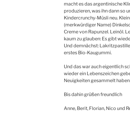
macht es das argentinische Kli
produzieren, was ihn dann so 
Kindercrunchy-Müsli neu. Klein
(merkwürdiger Name) Dinkels
Creme von Rapunzel. Leinöl. L
kaum zu glauben: Es gibt wie
Und demnächst: Lakritzpastille
erstes Bio-Kaugummi.
Und das war auch eigentlich sch
wieder ein Lebenszeichen gebe
Neuigkeiten gesammelt haben
Bis dahin grüßen freundlich
Anne, Berit, Florian, Nico und R