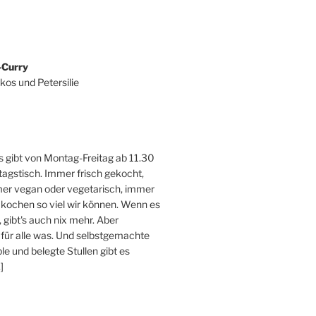
-Curry
kos und Petersilie
 gibt von Montag-Freitag ab 11.30
tagstisch. Immer frisch gekocht,
er vegan oder vegetarisch, immer
 kochen so viel wir können. Wenn es
, gibt's auch nix mehr. Aber
 für alle was. Und selbstgemachte
e und belegte Stullen gibt es
]