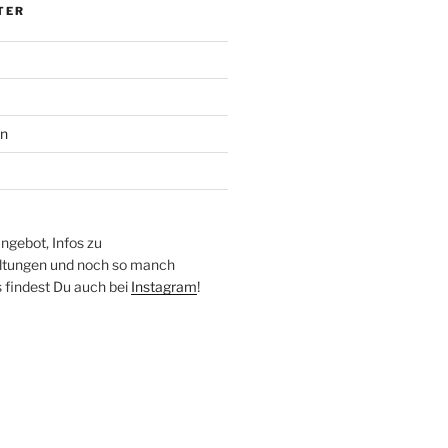
TER
en
ngebot, Infos zu
altungen und noch so manch
findest Du auch bei
Instagram
!