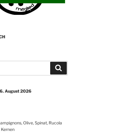
CH
Suchen
06. August 2026
ampignons, Olive, Spinat, Rucola
 Kernen