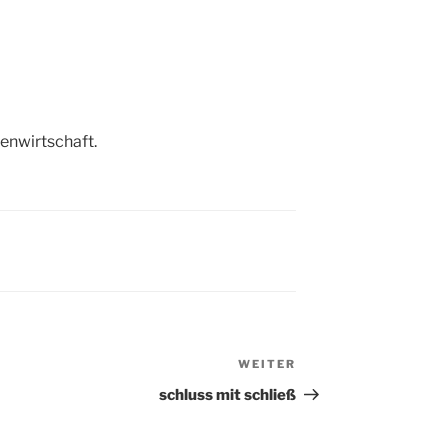
enwirtschaft.
WEITER
Nächster
Beitrag
schluss mit schließ