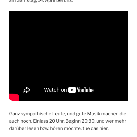
am Samstag, 14. April bei uns.
Ganz sympathische Leute, und gute Musik machen die
auch noch. Einlass 20 Uhr, Beginn 20:30, und wer mehr
darüber lesen bzw. hören möchte, tue das
hier
.