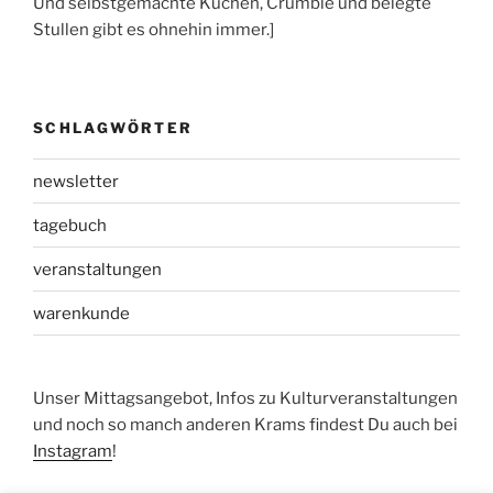
Und selbstgemachte Kuchen, Crumble und belegte
Stullen gibt es ohnehin immer.]
SCHLAGWÖRTER
newsletter
tagebuch
veranstaltungen
warenkunde
Unser Mittagsangebot, Infos zu Kulturveranstaltungen
und noch so manch anderen Krams findest Du auch bei
Instagram
!