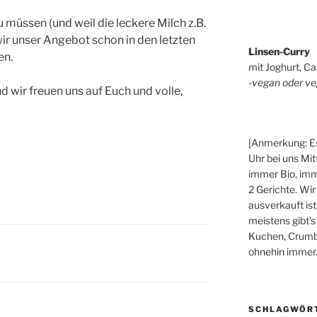
 müssen (und weil die leckere Milch z.B.
ir unser Angebot schon in den letzten
Linsen-Curry
en.
mit Joghurt, Ca
-vegan oder ve
d wir freuen uns auf Euch und volle,
[Anmerkung: Es
Uhr bei uns Mit
immer Bio, imm
2 Gerichte. Wir
ausverkauft ist
meistens gibt's
Kuchen, Crumbl
ohnehin immer.
SCHLAGWÖR