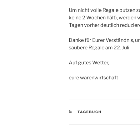
Um nicht volle Regale putzen zu
keine 2 Wochen hält), werden w
Tagen vorher deutlich reduzier
Danke für Eurer Verständnis, un
saubere Regale am 22. Juli!
Auf gutes Wetter,
eure warenwirtschaft
KATEGORIEN
TAGEBUCH