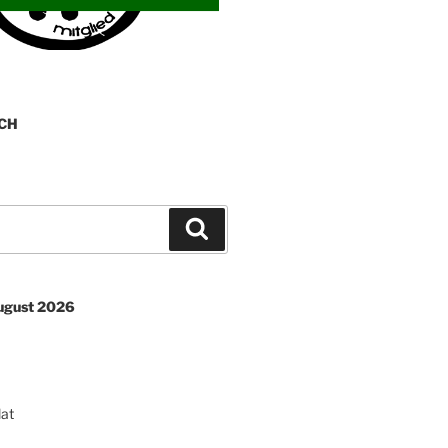
CH
Suchen
August 2026
lat