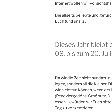
Internet wollen wir vorsichts
Die allseits beliebte und gef
Euch (und uns) zu!!!
Dieses Jahr bleibt
08. bis zum 20. Jul
Da wir die Zeit nicht nur dazu n
legen, sondern all die kleinen 
wir nicht tun können, wenn der 
(Renoviergedöns, Großputz, Di
essen…), würden wir Euch bitten
Tag zu konzentrieren.