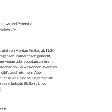
shews und Petersilie
getarisch-
 gibt von Montag-Freitag ab 11.30
tagstisch. Immer frisch gekocht,
er vegan oder vegetarisch, immer
 kochen so viel wir können. Wenn es
, gibt's auch nix mehr. Aber
 für alle was. Und selbstgemachte
e und belegte Stullen gibt es
]
TER