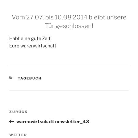
Vom 27.07. bis 10.08.2014 bleibt unsere
Tür geschlossen!
Habt eine gute Zeit,
Eure warenwirtschaft
KATEGORIEN
TAGEBUCH
Beitragsnavigation
Vorheriger
ZURÜCK
Beitrag
warenwirtschaft newsletter_43
Nächster
WEITER