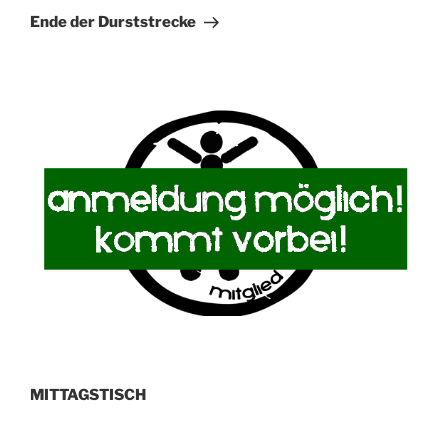
Beitrag
Ende der Durststrecke
MITTAGSTISCH