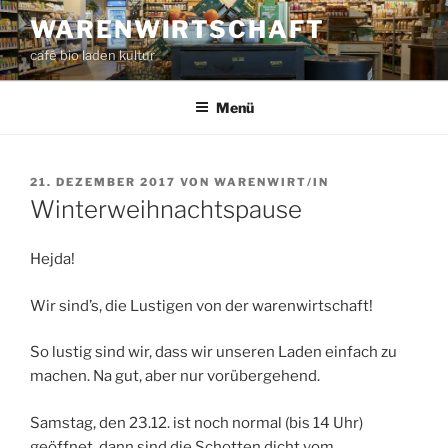
Zum
WARENWIRTSCHAFT
Inhalt
café bio laden kultur
springen
Menü
VERÖFFENTLICHT
21. DEZEMBER 2017
VON
WARENWIRT/IN
AM
Winterweihnachtspause
Hejda!
Wir sind’s, die Lustigen von der warenwirtschaft!
So lustig sind wir, dass wir unseren Laden einfach zu
machen. Na gut, aber nur vorübergehend.
Samstag, den 23.12. ist noch normal (bis 14 Uhr)
geöffnet, dann sind die Schotten dicht vom