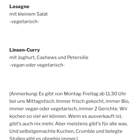
Lasagne
mit kleinem Salat
-vegetarisch-
Linsen-Curry
mit Joghurt, Cashews und Petersilie
-vegan oder vegetarisch-
[Anmerkung: Es gibt von Montag-Freitag ab 11.30 Uhr
bei uns Mittagstisch. Immer frisch gekocht, immer Bio,
immer vegan oder vegetarisch, immer 2 Gerichte. Wir
kochen so viel wir können. Wenn es ausverkauft ist,
gibt's auch nix mehr. Aber meistens gibt's für alle was.
Und selbstgemachte Kuchen, Crumble und belegte
Stullen gibt es ohnehin immer.]