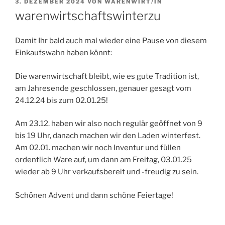
VERÖFFENTLICHT
3. DEZEMBER 2024
VON
WARENWIRT/IN
AM
warenwirtschaftswinterzu
Damit Ihr bald auch mal wieder eine Pause von diesem
Einkaufswahn haben könnt:
Die warenwirtschaft bleibt, wie es gute Tradition ist,
am Jahresende geschlossen, genauer gesagt vom
24.12.24 bis zum 02.01.25!
Am 23.12. haben wir also noch regulär geöffnet von 9
bis 19 Uhr, danach machen wir den Laden winterfest.
Am 02.01. machen wir noch Inventur und füllen
ordentlich Ware auf, um dann am Freitag, 03.01.25
wieder ab 9 Uhr verkaufsbereit und -freudig zu sein.
Schönen Advent und dann schöne Feiertage!