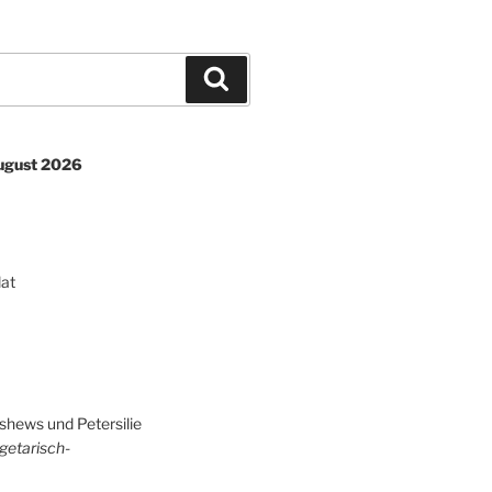
Suchen
August 2026
lat
shews und Petersilie
getarisch-