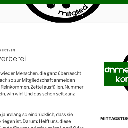
IRT/IN
erberei
 wieder Menschen, die ganz überrascht
nfach so zur Mitgliedschaft anmelden
! Reinkommen, Zettel ausfüllen, Nummer
ein, win win! Und das schon seit ganz
jahrelang so eindrücklich, dass sie
MITTAGSTIS
iegen ist. Darum: Helft uns, diese