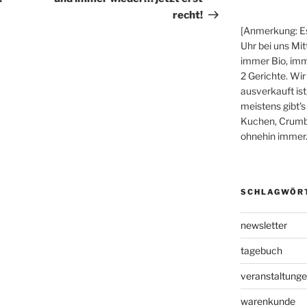
recht!
[Anmerkung: Es
Uhr bei uns Mit
immer Bio, imm
2 Gerichte. Wir
ausverkauft ist
meistens gibt's
Kuchen, Crumbl
ohnehin immer.
SCHLAGWÖR
newsletter
tagebuch
veranstaltung
warenkunde