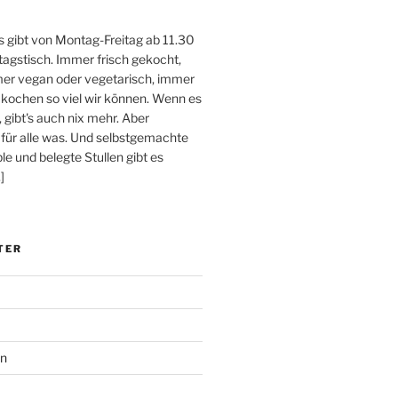
 gibt von Montag-Freitag ab 11.30
tagstisch. Immer frisch gekocht,
er vegan oder vegetarisch, immer
 kochen so viel wir können. Wenn es
, gibt's auch nix mehr. Aber
 für alle was. Und selbstgemachte
e und belegte Stullen gibt es
]
TER
en