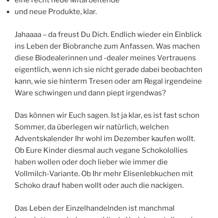
eine recht neue Mitarbeitende
und neue Produkte, klar.
Jahaaaa – da freust Du Dich. Endlich wieder ein Einblick
ins Leben der Biobranche zum Anfassen. Was machen
diese Biodealerinnen und -dealer meines Vertrauens
eigentlich, wenn ich sie nicht gerade dabei beobachten
kann, wie sie hinterm Tresen oder am Regal irgendeine
Ware schwingen und dann piept irgendwas?
Das können wir Euch sagen. Ist ja klar, es ist fast schon
Sommer, da überlegen wir natürlich, welchen
Adventskalender Ihr wohl im Dezember kaufen wollt.
Ob Eure Kinder diesmal auch vegane Schokolollies
haben wollen oder doch lieber wie immer die
Vollmilch-Variante. Ob Ihr mehr Elisenlebkuchen mit
Schoko drauf haben wollt oder auch die nackigen.
Das Leben der Einzelhandelnden ist manchmal