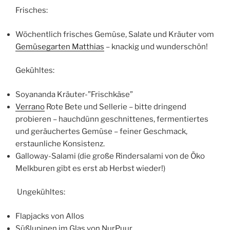
Frisches:
Wöchentlich frisches Gemüse, Salate und Kräuter vom
Gemüsegarten Matthias
– knackig und wunderschön!
Gekühltes:
Soyananda Kräuter-”Frischkäse”
Verrano
Rote Bete und Sellerie – bitte dringend
probieren – hauchdünn geschnittenes, fermentiertes
und geräuchertes Gemüse – feiner Geschmack,
erstaunliche Konsistenz.
Galloway-Salami (die große Rindersalami von de Öko
Melkburen gibt es erst ab Herbst wieder!)
Ungekühltes:
Flapjacks von Allos
Süßlupinen im Glas von NurPuur