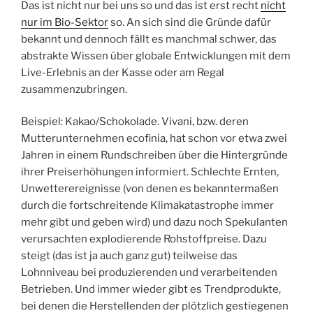
Das ist nicht nur bei uns so und das ist erst recht
nicht
nur im Bio-Sektor
so. An sich sind die Gründe dafür
bekannt und dennoch fällt es manchmal schwer, das
abstrakte Wissen über globale Entwicklungen mit dem
Live-Erlebnis an der Kasse oder am Regal
zusammenzubringen.
Beispiel: Kakao/Schokolade. Vivani, bzw. deren
Mutterunternehmen ecofinia, hat schon vor etwa zwei
Jahren in einem Rundschreiben über die Hintergründe
ihrer Preiserhöhungen informiert. Schlechte Ernten,
Unwetterereignisse (von denen es bekanntermaßen
durch die fortschreitende Klimakatastrophe immer
mehr gibt und geben wird) und dazu noch Spekulanten
verursachten explodierende Rohstoffpreise. Dazu
steigt (das ist ja auch ganz gut) teilweise das
Lohnniveau bei produzierenden und verarbeitenden
Betrieben. Und immer wieder gibt es Trendprodukte,
bei denen die Herstellenden der plötzlich gestiegenen