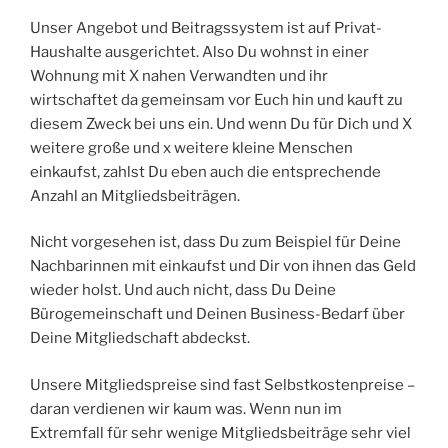
Unser Angebot und Beitragssystem ist auf Privat-
Haushalte ausgerichtet. Also Du wohnst in einer
Wohnung mit X nahen Verwandten und ihr
wirtschaftet da gemeinsam vor Euch hin und kauft zu
diesem Zweck bei uns ein. Und wenn Du für Dich und X
weitere große und x weitere kleine Menschen
einkaufst, zahlst Du eben auch die entsprechende
Anzahl an Mitgliedsbeiträgen.
Nicht vorgesehen ist, dass Du zum Beispiel für Deine
Nachbarinnen mit einkaufst und Dir von ihnen das Geld
wieder holst. Und auch nicht, dass Du Deine
Bürogemeinschaft und Deinen Business-Bedarf über
Deine Mitgliedschaft abdeckst.
Unsere Mitgliedspreise sind fast Selbstkostenpreise –
daran verdienen wir kaum was. Wenn nun im
Extremfall für sehr wenige Mitgliedsbeiträge sehr viel