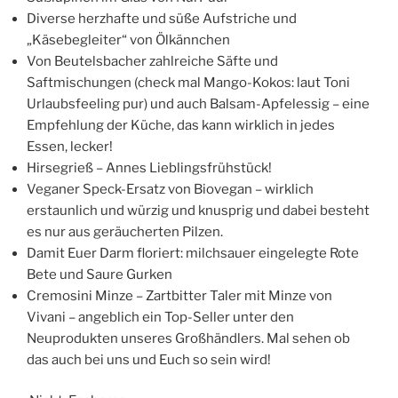
Diverse herzhafte und süße Aufstriche und
„Käsebegleiter“ von Ölkännchen
Von Beutelsbacher zahlreiche Säfte und
Saftmischungen (check mal Mango-Kokos: laut Toni
Urlaubsfeeling pur) und auch Balsam-Apfelessig – eine
Empfehlung der Küche, das kann wirklich in jedes
Essen, lecker!
Hirsegrieß – Annes Lieblingsfrühstück!
Veganer Speck-Ersatz von Biovegan – wirklich
erstaunlich und würzig und knusprig und dabei besteht
es nur aus geräucherten Pilzen.
Damit Euer Darm floriert: milchsauer eingelegte Rote
Bete und Saure Gurken
Cremosini Minze – Zartbitter Taler mit Minze von
Vivani – angeblich ein Top-Seller unter den
Neuprodukten unseres Großhändlers. Mal sehen ob
das auch bei uns und Euch so sein wird!