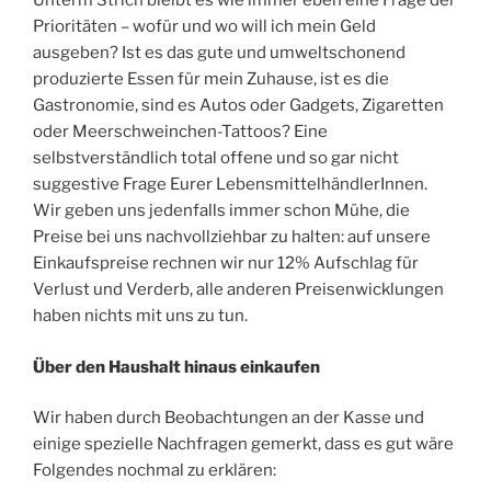
Unterm Strich bleibt es wie immer eben eine Frage der
Prioritäten – wofür und wo will ich mein Geld
ausgeben? Ist es das gute und umweltschonend
produzierte Essen für mein Zuhause, ist es die
Gastronomie, sind es Autos oder Gadgets, Zigaretten
oder Meerschweinchen-Tattoos? Eine
selbstverständlich total offene und so gar nicht
suggestive Frage Eurer LebensmittelhändlerInnen.
Wir geben uns jedenfalls immer schon Mühe, die
Preise bei uns nachvollziehbar zu halten: auf unsere
Einkaufspreise rechnen wir nur 12% Aufschlag für
Verlust und Verderb, alle anderen Preisenwicklungen
haben nichts mit uns zu tun.
Über den Haushalt hinaus einkaufen
Wir haben durch Beobachtungen an der Kasse und
einige spezielle Nachfragen gemerkt, dass es gut wäre
Folgendes nochmal zu erklären: