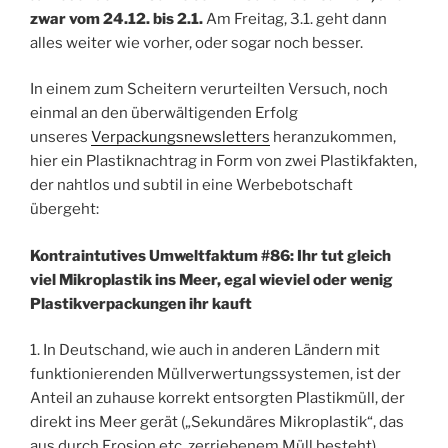
zwar vom 24.12. bis 2.1.
Am Freitag, 3.1. geht dann
alles weiter wie vorher, oder sogar noch besser.
In einem zum Scheitern verurteilten Versuch, noch
einmal an den überwältigenden Erfolg
unseres
Verpackungsnewsletters
heranzukommen,
hier ein Plastiknachtrag in Form von zwei Plastikfakten,
der nahtlos und subtil in eine Werbebotschaft
übergeht:
Kontraintutives Umweltfaktum #86:
Ihr tut gleich
viel Mikroplastik ins Meer, egal wieviel oder wenig
Plastikverpackungen ihr kauft
1. In Deutschand, wie auch in anderen Ländern mit
funktionierenden Müllverwertungssystemen, ist der
Anteil an zuhause korrekt entsorgten Plastikmüll, der
direkt ins Meer gerät („Sekundäres Mikroplastik“, das
aus durch Erosion etc. zerriebenem Müll besteht),