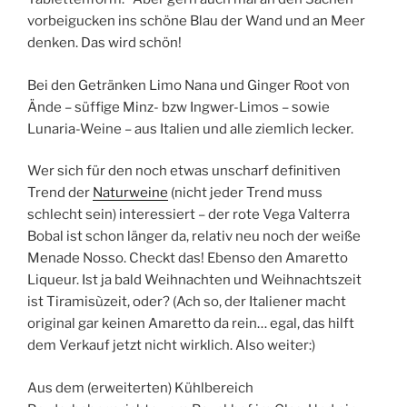
vorbeigucken ins schöne Blau der Wand und an Meer
denken. Das wird schön!
Bei den Getränken Limo Nana und Ginger Root von
Ände – süffige Minz- bzw Ingwer-Limos – sowie
Lunaria-Weine – aus Italien und alle ziemlich lecker.
Wer sich für den noch etwas unscharf definitiven
Trend der
Naturweine
(nicht jeder Trend muss
schlecht sein) interessiert – der rote Vega Valterra
Bobal ist schon länger da, relativ neu noch der weiße
Menade Nosso. Checkt das! Ebenso den Amaretto
Liqueur. Ist ja bald Weihnachten und Weihnachtszeit
ist Tiramisùzeit, oder? (Ach so, der Italiener macht
original gar keinen Amaretto da rein… egal, das hilft
dem Verkauf jetzt nicht wirklich. Also weiter:)
Aus dem (erweiterten) Kühlbereich