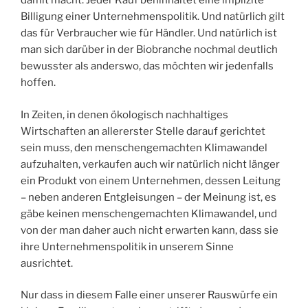
damit macht. Jeder Kauf behinhaltet eine implizite
Billigung einer Unternehmenspolitik. Und natürlich gilt
das für Verbraucher wie für Händler. Und natürlich ist
man sich darüber in der Biobranche nochmal deutlich
bewusster als anderswo, das möchten wir jedenfalls
hoffen.
In Zeiten, in denen ökologisch nachhaltiges
Wirtschaften an allererster Stelle darauf gerichtet
sein muss, den menschengemachten Klimawandel
aufzuhalten, verkaufen auch wir natürlich nicht länger
ein Produkt von einem Unternehmen, dessen Leitung
– neben anderen Entgleisungen – der Meinung ist, es
gäbe keinen menschengemachten Klimawandel, und
von der man daher auch nicht erwarten kann, dass sie
ihre Unternehmenspolitik in unserem Sinne
ausrichtet.
Nur dass in diesem Falle einer unserer Rauswürfe ein