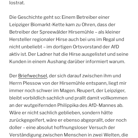
lostrat.
Die Geschichte geht so: Einem Betreiber einer
Leipziger Biomarkt-Kette kam zu Ohren, dass der
Betreiber der Spreewälder Hirsemühle – als kleiner
Hersteller regionaler Hirse auch bei uns im Regal und
nicht unbeliebt – im dortigen Ortsvorstand der AfD
aktiv ist. Der Ladner hat die Hirse ausgelistet und seine
Kunden in einem Aushang darüber informiert warum.
Der
Briefwechsel
, der sich darauf zwischen ihm und
Herrn Plessow von der Hirsemühle entspann, liegt mir
immer noch schwer im Magen. Reupert, der Leipziger,
bleibt vorbildlich sachlich und prallt damit vollkommen
an der wutgeifernden Philippika des AfD-Mannes ab.
Wäre er nicht sachlich geblieben, sondern hätte
zurückgegeifert, wäre er ebenso abgeprallt, oder noch
doller – eine absolut hoffnungsloser Versuch der
Verständigung zwischen Menschen in zwei Welten, die