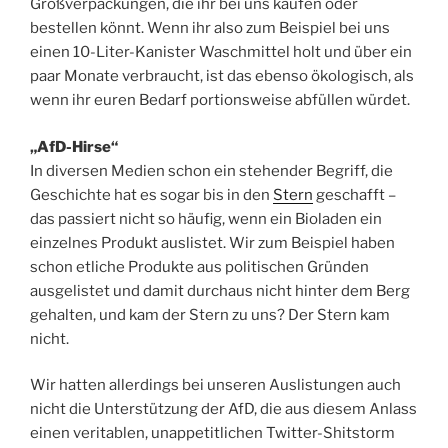
Großverpackungen, die ihr bei uns kaufen oder
bestellen könnt. Wenn ihr also zum Beispiel bei uns
einen 10-Liter-Kanister Waschmittel holt und über ein
paar Monate verbraucht, ist das ebenso ökologisch, als
wenn ihr euren Bedarf portionsweise abfüllen würdet.
„AfD-Hirse“
In diversen Medien schon ein stehender Begriff, die
Geschichte hat es sogar bis in den
Stern
geschafft –
das passiert nicht so häufig, wenn ein Bioladen ein
einzelnes Produkt auslistet. Wir zum Beispiel haben
schon etliche Produkte aus politischen Gründen
ausgelistet und damit durchaus nicht hinter dem Berg
gehalten, und kam der Stern zu uns? Der Stern kam
nicht.
Wir hatten allerdings bei unseren Auslistungen auch
nicht die Unterstützung der AfD, die aus diesem Anlass
einen veritablen, unappetitlichen Twitter-Shitstorm