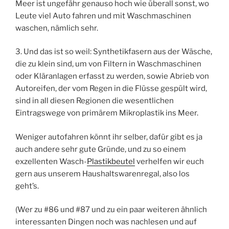
Meer ist ungefähr genauso hoch wie überall sonst, wo
Leute viel Auto fahren und mit Waschmaschinen
waschen, nämlich sehr.
3. Und das ist so weil: Synthetikfasern aus der Wäsche,
die zu klein sind, um von Filtern in Waschmaschinen
oder Kläranlagen erfasst zu werden, sowie Abrieb von
Autoreifen, der vom Regen in die Flüsse gespült wird,
sind in all diesen Regionen die wesentlichen
Eintragswege von primärem Mikroplastik ins Meer.
Weniger autofahren könnt ihr selber, dafür gibt es ja
auch andere sehr gute Gründe, und zu so einem
exzellenten Wasch-
Plastikbeutel
verhelfen wir euch
gern aus unserem Haushaltswarenregal, also los
geht’s.
(Wer zu #86 und #87 und zu ein paar weiteren ähnlich
interessanten Dingen noch was nachlesen und auf