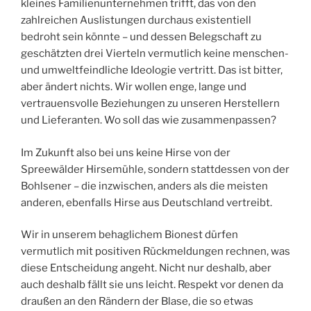
kleines Familienunternehmen trifft, das von den
zahlreichen Auslistungen durchaus existentiell
bedroht sein könnte – und dessen Belegschaft zu
geschätzten drei Vierteln vermutlich keine menschen-
und umweltfeindliche Ideologie vertritt. Das ist bitter,
aber ändert nichts. Wir wollen enge, lange und
vertrauensvolle Beziehungen zu unseren Herstellern
und Lieferanten. Wo soll das wie zusammenpassen?
Im Zukunft also bei uns keine Hirse von der
Spreewälder Hirsemühle, sondern stattdessen von der
Bohlsener – die inzwischen, anders als die meisten
anderen, ebenfalls Hirse aus Deutschland vertreibt.
Wir in unserem behaglichem Bionest dürfen
vermutlich mit positiven Rückmeldungen rechnen, was
diese Entscheidung angeht. Nicht nur deshalb, aber
auch deshalb fällt sie uns leicht. Respekt vor denen da
draußen an den Rändern der Blase, die so etwas