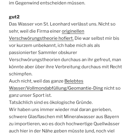
im Gegenwind entscheiden müssen.
gut2
Das Wasser von St. Leonhard verlässt uns. Nicht so
sehr, weil die Firma einer
originellen
Verschwörungstheorie hofiert.
Die war selbst mir bis
vor kurzem unbekannt, ich habe mich als als
passionierter Sammler obskurer
Verschwörungstheorien durchaus an ihr gefreut, man
könnte aber über ihre Verbreitung durchaus mit Recht
schimpfen.
Auch nicht, weil das ganze
Belebtes
Wasser/Vollmondabfüllung/Geomantie-Ding
nicht so
ganz unser Sport ist.
Tatsächlich sind es ökologische Gründe.
Wir haben uns immer wieder mal daran gerieben,
schwere Glasflaschen mit Mineralwasser aus Bayern
zu importieren, wo es doch hochwertige Quellwässer
auch hier in der Nähe geben müsste (und, noch viel