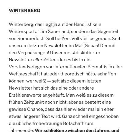
WINTERBERG
Winterberg, das liegt ja auf der Hand, ist kein
Wintersportort im Sauerland, sondern das Gegenteil
von Sommerloch. Soll heißen: Voll viel los gerade. Seit
unserem
letzten Newsletter
im Mai (Genau! Der mit
den Verpackungen! Unser meistdiskutierter
Newsletter
aller
Zeiten, der es bis in die
Vorstandsetagen von internationalen Biomultis in aller
Welt geschafft hat, oder theoretisch hätte schaffen
können, wer weiß) — seit also diesem letzten
Newsletter hat sich das eine oder andere
Erzählenswerte angehäuft. Man weiß es zu diesem
frühen Zeitpunkt noch nicht, aber es besteht eine
gewisse Chance, dass das hier wieder mal ein eher
etwas längerer Text wird.
Ganz schnell eingeschoben
die übliche frohe/traurige Botschaft zum
Jahresende:
Wir schließen zwischen den Jahren, und