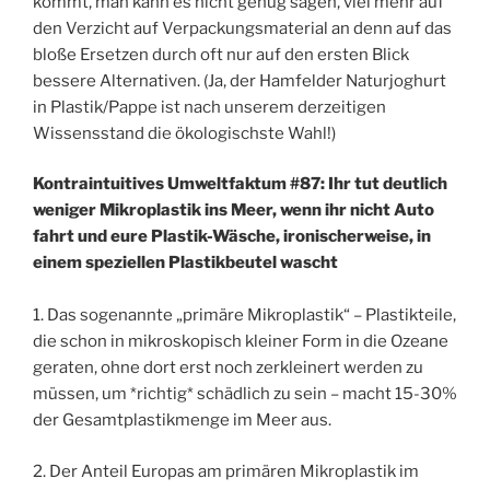
kommt, man kann es nicht genug sagen, viel mehr auf
den Verzicht auf Verpackungsmaterial an denn auf das
bloße Ersetzen durch oft nur auf den ersten Blick
bessere Alternativen. (Ja, der Hamfelder Naturjoghurt
in Plastik/Pappe ist nach unserem derzeitigen
Wissensstand die ökologischste Wahl!)
Kontraintuitives Umweltfaktum #87: Ihr tut deutlich
weniger Mikroplastik ins Meer, wenn ihr nicht Auto
fahrt und eure Plastik-Wäsche, ironischerweise, in
einem speziellen Plastikbeutel wascht
1. Das sogenannte „primäre Mikroplastik“ – Plastikteile,
die schon in mikroskopisch kleiner Form in die Ozeane
geraten, ohne dort erst noch zerkleinert werden zu
müssen, um *richtig* schädlich zu sein – macht 15-30%
der Gesamtplastikmenge im Meer aus.
2. Der Anteil Europas am primären Mikroplastik im