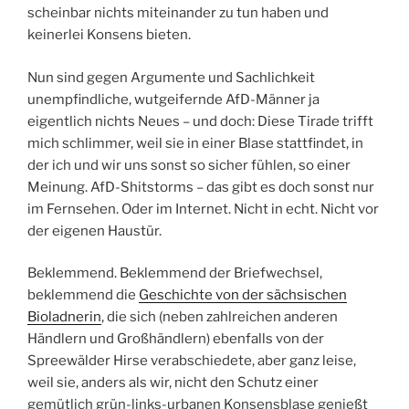
scheinbar nichts miteinander zu tun haben und
keinerlei Konsens bieten.
Nun sind gegen Argumente und Sachlichkeit
unempfindliche, wutgeifernde AfD-Männer ja
eigentlich nichts Neues – und doch: Diese Tirade trifft
mich schlimmer, weil sie in einer Blase stattfindet, in
der ich und wir uns sonst so sicher fühlen, so einer
Meinung. AfD-Shitstorms – das gibt es doch sonst nur
im Fernsehen. Oder im Internet. Nicht in echt. Nicht vor
der eigenen Haustür.
Beklemmend. Beklemmend der Briefwechsel,
beklemmend die
Geschichte von der sächsischen
Bioladnerin
, die sich (neben zahlreichen anderen
Händlern und Großhändlern) ebenfalls von der
Spreewälder Hirse verabschiedete, aber ganz leise,
weil sie, anders als wir, nicht den Schutz einer
gemütlich grün-links-urbanen Konsensblase genießt