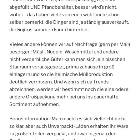
abgefüllt UND Pfandbehälter, besser wird’s nicht,
wobei – das haben viele von euch wohl auch schon
selber bemerkt, die Dinger sind ja ständig ausverkauft,
die Rojitos kommen kaum hinterher.
Vieles andere können wir auf Nachfrage (gern per Mail)
besorgen: Müsli, Nudeln, Waschmittel und andere
nicht verderbliche Güter kann man sich, ein bisschen
Stauraum vorausgesetzt, prima zuhause in groß
einlagern und so die heimische Müllproduktion
deutlich verringern. Und wenn sich da Trends
abzeichnen, werden wir bestimmt noch die eine odere
andere Großpackung mehr bei uns ins dauerhafte
Sortiment aufnehmen.
Bonusinformation: Man macht es sich vielleicht nicht
so klar, aber auch Unverpackt-Läden erhalten ihr Ware
zu großen Teilen verpackt, und zwar in genau den