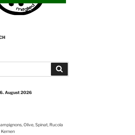
CH
Suchen
06. August 2026
ampignons, Olive, Spinat, Rucola
 Kernen