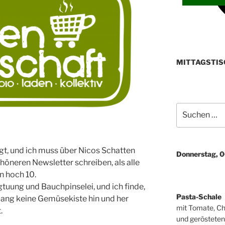
MITTAGSTIS
Suchen
nach:
ängt, und ich muss über Nicos Schatten
Donnerstag, 
höneren Newsletter schreiben, als alle
 hoch 10.
gtuung und Bauchpinselei, und ich finde,
Pasta-Schale
r lang keine Gemüsekiste hin und her
mit Tomate, Ch
.
und gerösteten