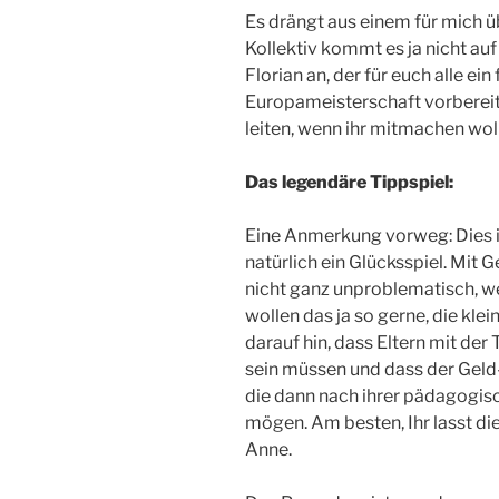
Es drängt aus einem für mich ü
Kollektiv kommt es ja nicht au
Florian an, der für euch alle e
Europameisterschaft vorbereit
leiten, wenn ihr mitmachen woll
Das legendäre Tippspiel:
Eine Anmerkung vorweg: Dies i
natürlich ein Glücksspiel. Mit
nicht ganz unproblematisch, w
wollen das ja so gerne, die kle
darauf hin, dass Eltern mit der
sein müssen und dass der Geld-
die dann nach ihrer pädagogis
mögen. Am besten, Ihr lasst d
Anne.