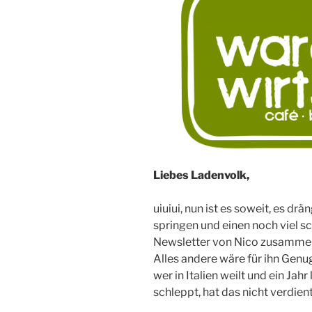
Liebes Ladenvolk,
uiuiui, nun ist es soweit, es dr
springen und einen noch viel sc
Newsletter von Nico zusammen
Alles andere wäre für ihn Genu
wer in Italien weilt und ein Jah
schleppt, hat das nicht verdient