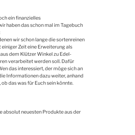
och ein finanzielles
wir haben das schon mal im Tagebuch
:
 denen wir schon lange die sortenreinen
 einiger Zeit eine Erweiterung als
t aus dem Klützer Winkel zu Edel-
en verarbeitet werden soll. Dafür
Wen das interessiert, der möge sich an
die Informationen dazu weiter, anhand
, ob das was für Euch sein könnte.
e absolut neuesten Produkte aus der