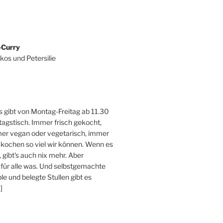
-Curry
kos und Petersilie
 gibt von Montag-Freitag ab 11.30
tagstisch. Immer frisch gekocht,
er vegan oder vegetarisch, immer
 kochen so viel wir können. Wenn es
, gibt's auch nix mehr. Aber
 für alle was. Und selbstgemachte
e und belegte Stullen gibt es
]