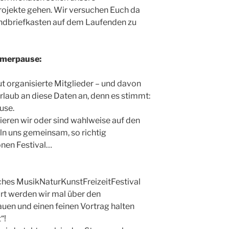
ojekte gehen. Wir versuchen Euch da
andbriefkasten auf dem Laufenden zu
mmerpause:
ut organisierte Mitglieder – und davon
rlaub an diese Daten an, denn es stimmt:
use.
ren wir oder sind wahlweise auf den
n uns gemeinsam, so richtig
önen Festival…
liches MusikNaturKunstFreizeitFestival
rt werden wir mal über den
uen und einen feinen Vortrag halten
“!