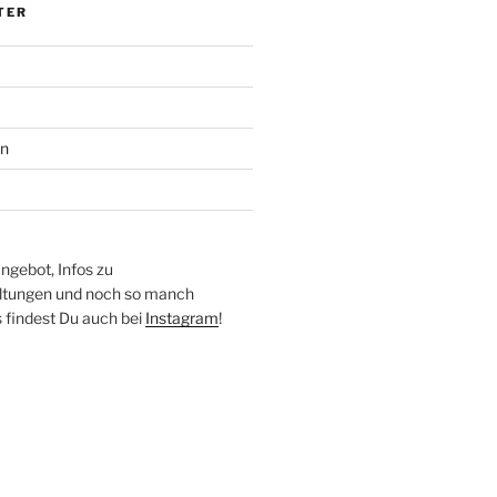
TER
en
ngebot, Infos zu
altungen und noch so manch
findest Du auch bei
Instagram
!