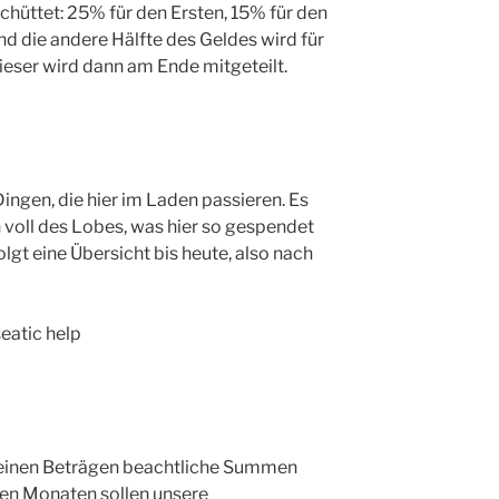
hüttet: 25% für den Ersten, 15% für den
nd die andere Hälfte des Geldes wird für
eser wird dann am Ende mitgeteilt.
ingen, die hier im Laden passieren. Es
 voll des Lobes, was hier so gespendet
olgt eine Übersicht bis heute, also nach
eatic help
einen Beträgen beachtliche Summen
en Monaten sollen unsere