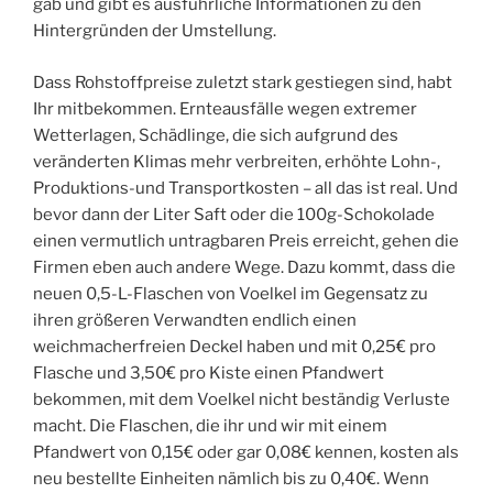
gab und gibt es ausführliche Informationen zu den
Hintergründen der Umstellung.
Dass Rohstoffpreise zuletzt stark gestiegen sind, habt
Ihr mitbekommen. Ernteausfälle wegen extremer
Wetterlagen, Schädlinge, die sich aufgrund des
veränderten Klimas mehr verbreiten, erhöhte Lohn-,
Produktions-und Transportkosten – all das ist real. Und
bevor dann der Liter Saft oder die 100g-Schokolade
einen vermutlich untragbaren Preis erreicht, gehen die
Firmen eben auch andere Wege. Dazu kommt, dass die
neuen 0,5-L-Flaschen von Voelkel im Gegensatz zu
ihren größeren Verwandten endlich einen
weichmacherfreien Deckel haben und mit 0,25€ pro
Flasche und 3,50€ pro Kiste einen Pfandwert
bekommen, mit dem Voelkel nicht beständig Verluste
macht. Die Flaschen, die ihr und wir mit einem
Pfandwert von 0,15€ oder gar 0,08€ kennen, kosten als
neu bestellte Einheiten nämlich bis zu 0,40€. Wenn