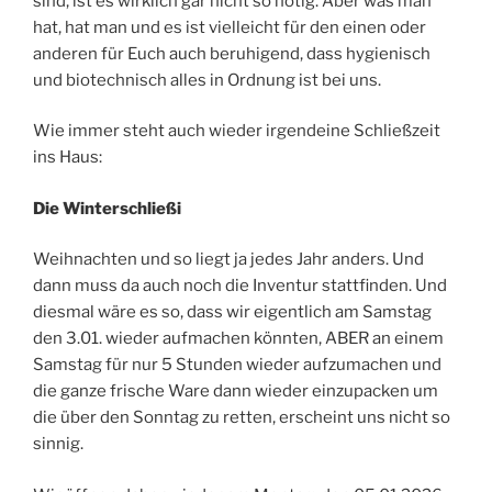
sind, ist es wirklich gar nicht so nötig. Aber was man
hat, hat man und es ist vielleicht für den einen oder
anderen für Euch auch beruhigend, dass hygienisch
und biotechnisch alles in Ordnung ist bei uns.
Wie immer steht auch wieder irgendeine Schließzeit
ins Haus:
Die Winterschließi
Weihnachten und so liegt ja jedes Jahr anders. Und
dann muss da auch noch die Inventur stattfinden. Und
diesmal wäre es so, dass wir eigentlich am Samstag
den 3.01. wieder aufmachen könnten, ABER an einem
Samstag für nur 5 Stunden wieder aufzumachen und
die ganze frische Ware dann wieder einzupacken um
die über den Sonntag zu retten, erscheint uns nicht so
sinnig.