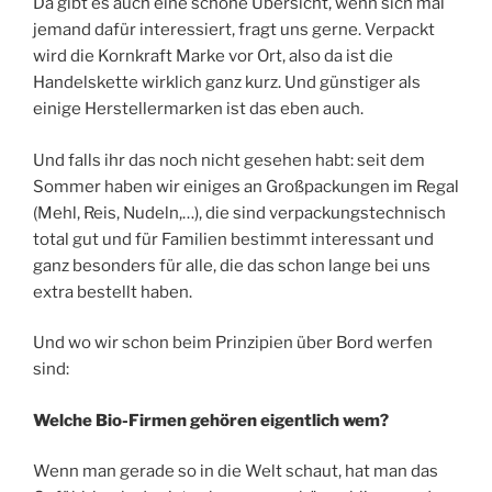
Da gibt es auch eine schöne Übersicht, wenn sich mal
jemand dafür interessiert, fragt uns gerne. Verpackt
wird die Kornkraft Marke vor Ort, also da ist die
Handelskette wirklich ganz kurz. Und günstiger als
einige Herstellermarken ist das eben auch.
Und falls ihr das noch nicht gesehen habt: seit dem
Sommer haben wir einiges an Großpackungen im Regal
(Mehl, Reis, Nudeln,…), die sind verpackungstechnisch
total gut und für Familien bestimmt interessant und
ganz besonders für alle, die das schon lange bei uns
extra bestellt haben.
Und wo wir schon beim Prinzipien über Bord werfen
sind:
Welche Bio-Firmen gehören eigentlich wem?
Wenn man gerade so in die Welt schaut, hat man das