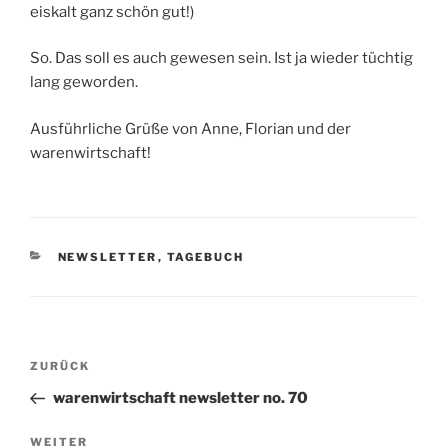
eiskalt ganz schön gut!)
So. Das soll es auch gewesen sein. Ist ja wieder tüchtig
lang geworden.
Ausführliche Grüße von Anne, Florian und der
warenwirtschaft!
KATEGORIEN
NEWSLETTER
,
TAGEBUCH
Beitragsnavigation
Vorheriger
ZURÜCK
Beitrag
warenwirtschaft newsletter no. 70
Nächster
WEITER