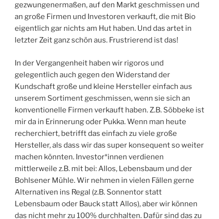
gezwungenermaßen, auf den Markt geschmissen und
an große Firmen und Investoren verkauft, die mit Bio
eigentlich gar nichts am Hut haben. Und das artet in
letzter Zeit ganz schön aus. Frustrierend ist das!
In der Vergangenheit haben wir rigoros und
gelegentlich auch gegen den Widerstand der
Kundschaft große und kleine Hersteller einfach aus
unserem Sortiment geschmissen, wenn sie sich an
konventionelle Firmen verkauft haben. Z.B. Söbbeke ist
mir da in Erinnerung oder Pukka. Wenn man heute
recherchiert, betrifft das einfach zu viele große
Hersteller, als dass wir das super konsequent so weiter
machen könnten. Investor*innen verdienen
mittlerweile z.B. mit bei: Allos, Lebensbaum und der
Bohlsener Mühle. Wir nehmen in vielen Fällen gerne
Alternativen ins Regal (z.B. Sonnentor statt
Lebensbaum oder Bauck statt Allos), aber wir können
das nicht mehr zu 100% durchhalten. Dafür sind das zu