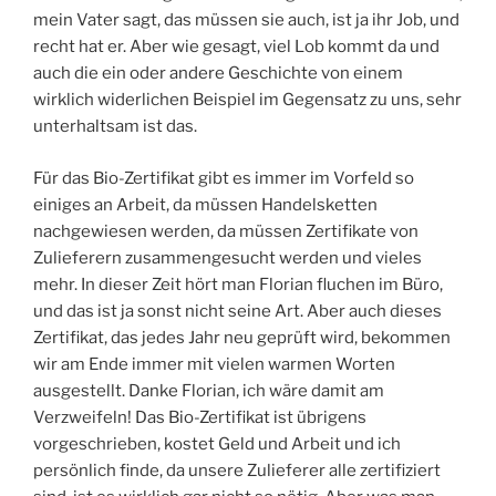
mein Vater sagt, das müssen sie auch, ist ja ihr Job, und
recht hat er. Aber wie gesagt, viel Lob kommt da und
auch die ein oder andere Geschichte von einem
wirklich widerlichen Beispiel im Gegensatz zu uns, sehr
unterhaltsam ist das.
Für das Bio-Zertifikat gibt es immer im Vorfeld so
einiges an Arbeit, da müssen Handelsketten
nachgewiesen werden, da müssen Zertifikate von
Zulieferern zusammengesucht werden und vieles
mehr. In dieser Zeit hört man Florian fluchen im Büro,
und das ist ja sonst nicht seine Art. Aber auch dieses
Zertifikat, das jedes Jahr neu geprüft wird, bekommen
wir am Ende immer mit vielen warmen Worten
ausgestellt. Danke Florian, ich wäre damit am
Verzweifeln! Das Bio-Zertifikat ist übrigens
vorgeschrieben, kostet Geld und Arbeit und ich
persönlich finde, da unsere Zulieferer alle zertifiziert