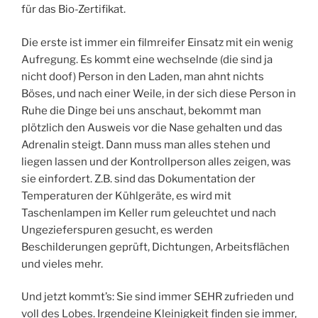
für das Bio-Zertifikat.
Die erste ist immer ein filmreifer Einsatz mit ein wenig
Aufregung. Es kommt eine wechselnde (die sind ja
nicht doof) Person in den Laden, man ahnt nichts
Böses, und nach einer Weile, in der sich diese Person in
Ruhe die Dinge bei uns anschaut, bekommt man
plötzlich den Ausweis vor die Nase gehalten und das
Adrenalin steigt. Dann muss man alles stehen und
liegen lassen und der Kontrollperson alles zeigen, was
sie einfordert. Z.B. sind das Dokumentation der
Temperaturen der Kühlgeräte, es wird mit
Taschenlampen im Keller rum geleuchtet und nach
Ungezieferspuren gesucht, es werden
Beschilderungen geprüft, Dichtungen, Arbeitsflächen
und vieles mehr.
Und jetzt kommt’s: Sie sind immer SEHR zufrieden und
voll des Lobes. Irgendeine Kleinigkeit finden sie immer,