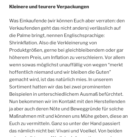
Kleinere und teurere Verpackungen
Was Einkaufende (wir können Euch aber verraten: den
Verkaufenden geht das nicht anders) verlässlich auf
die Palme bringt, nennen Englischsprachige:
Shrinkflation. Also die Verkleinerung von
Produktgrößen, gerne bei gleichbleibendem oder gar
höherem Preis, um Inflation zu verschleiern. Vor allem
wenn sowas möglichst unauffällig von wegen “merkt
hoffentlich niemand und wir bleiben die Guten”
gemacht wird, ist das natürlich mies. In unserem
Sortiment hatten wir das bei zwei prominenten
Beispielen in unterschiedlichem Ausmaß befürchtet.
Nun bekommen wir im Kontakt mit den Herstellenden
ja aber auch deren Nöte und Beweggründe für solche
Maßnahmen mit und können uns Mühe geben, diese an
Euch zu vermitteln. Ganz so unter der Hand passiert
das nämlich nicht bei: Vivani und Voelkel. Von beiden