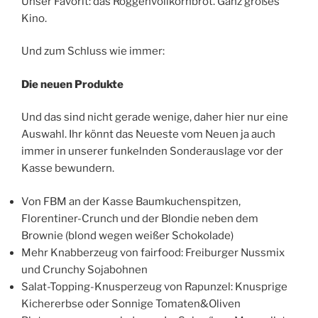
Unser Favorit: das Roggenvollkornbrot. Ganz großes
Kino.
Und zum Schluss wie immer:
Die neuen Produkte
Und das sind nicht gerade wenige, daher hier nur eine
Auswahl. Ihr könnt das Neueste vom Neuen ja auch
immer in unserer funkelnden Sonderauslage vor der
Kasse bewundern.
Von FBM an der Kasse Baumkuchenspitzen,
Florentiner-Crunch und der Blondie neben dem
Brownie (blond wegen weißer Schokolade)
Mehr Knabberzeug von fairfood: Freiburger Nussmix
und Crunchy Sojabohnen
Salat-Topping-Knusperzeug von Rapunzel: Knusprige
Kichererbse oder Sonnige Tomaten&Oliven