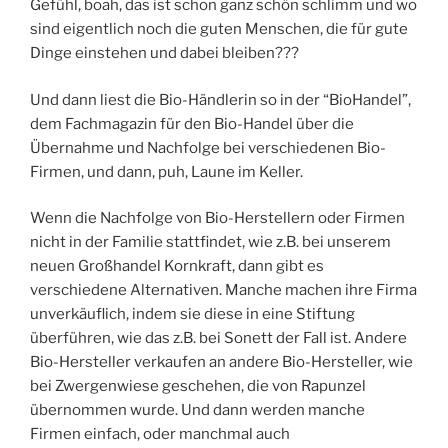
Gefühl, boah, das ist schon ganz schön schlimm und wo
sind eigentlich noch die guten Menschen, die für gute
Dinge einstehen und dabei bleiben???
Und dann liest die Bio-Händlerin so in der “BioHandel”,
dem Fachmagazin für den Bio-Handel über die
Übernahme und Nachfolge bei verschiedenen Bio-
Firmen, und dann, puh, Laune im Keller.
Wenn die Nachfolge von Bio-Herstellern oder Firmen
nicht in der Familie stattfindet, wie z.B. bei unserem
neuen Großhandel Kornkraft, dann gibt es
verschiedene Alternativen. Manche machen ihre Firma
unverkäuflich, indem sie diese in eine Stiftung
überführen, wie das z.B. bei Sonett der Fall ist. Andere
Bio-Hersteller verkaufen an andere Bio-Hersteller, wie
bei Zwergenwiese geschehen, die von Rapunzel
übernommen wurde. Und dann werden manche
Firmen einfach, oder manchmal auch