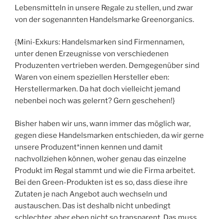
Lebensmitteln in unsere Regale zu stellen, und zwar
von der sogenannten Handelsmarke Greenorganics.
{Mini-Exkurs: Handelsmarken sind Firmennamen,
unter denen Erzeugnisse von verschiedenen
Produzenten vertrieben werden. Demgegenüber sind
Waren von einem speziellen Hersteller eben:
Herstellermarken. Da hat doch vielleicht jemand
nebenbei noch was gelernt? Gern geschehen!}
Bisher haben wir uns, wann immer das möglich war,
gegen diese Handelsmarken entschieden, da wir gerne
unsere Produzent*innen kennen und damit
nachvollziehen können, woher genau das einzelne
Produkt im Regal stammt und wie die Firma arbeitet.
Bei den Green-Produkten ist es so, dass diese ihre
Zutaten je nach Angebot auch wechseln und
austauschen. Das ist deshalb nicht unbedingt
schlechter, aber eben nicht so transparent. Das muss