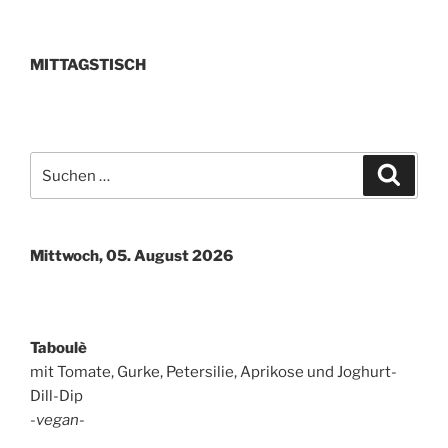
MITTAGSTISCH
Suchen
Suche
nach:
Mittwoch, 05. August 2026
Taboulè
mit Tomate, Gurke, Petersilie, Aprikose und Joghurt-
Dill-Dip
-vegan-