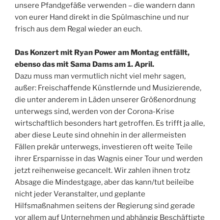
unsere Pfandgefäße verwenden – die wandern dann
von eurer Hand direkt in die Spülmaschine und nur
frisch aus dem Regal wieder an euch.
Das Konzert mit Ryan Power am Montag entfällt,
ebenso das mit Sama Dams am 1. April.
Dazu muss man vermutlich nicht viel mehr sagen,
außer: Freischaffende Künstlernde und Musizierende,
die unter anderem in Läden unserer Größenordnung
unterwegs sind, werden von der Corona-Krise
wirtschaftlich besonders hart getroffen. Es trifft ja alle,
aber diese Leute sind ohnehin in der allermeisten
Fällen prekär unterwegs, investieren oft weite Teile
ihrer Ersparnisse in das Wagnis einer Tour und werden
jetzt reihenweise gecancelt. Wir zahlen ihnen trotz
Absage die Mindestgage, aber das kann/tut beileibe
nicht jeder Veranstalter, und geplante
Hilfsmaßnahmen seitens der Regierung sind gerade
vor allem auf Unternehmen und abhängig Beschäftigte