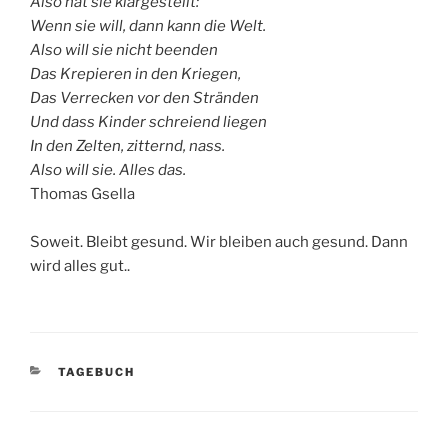
Also hat sie klargestellt:
Wenn sie will, dann kann die Welt.
Also will sie nicht beenden
Das Krepieren in den Kriegen,
Das Verrecken vor den Stränden
Und dass Kinder schreiend liegen
In den Zelten, zitternd, nass.
Also will sie. Alles das.
Thomas Gsella
Soweit. Bleibt gesund. Wir bleiben auch gesund. Dann
wird alles gut..
KATEGORIEN
TAGEBUCH