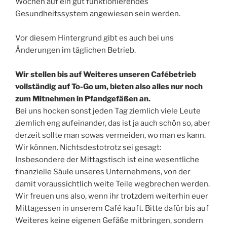
Wochen auf ein gut funktionierendes
Gesundheitssystem angewiesen sein werden.
Vor diesem Hintergrund gibt es auch bei uns
Änderungen im täglichen Betrieb.
Wir stellen bis auf Weiteres unseren Cafébetrieb
vollständig auf To-Go um, bieten also alles nur noch
zum Mitnehmen in Pfandgefäßen an.
Bei uns hocken sonst jeden Tag ziemlich viele Leute
ziemlich eng aufeinander, das ist ja auch schön so, aber
derzeit sollte man sowas vermeiden, wo man es kann.
Wir können. Nichtsdestotrotz sei gesagt:
Insbesondere der Mittagstisch ist eine wesentliche
finanzielle Säule unseres Unternehmens, von der
damit voraussichtlich weite Teile wegbrechen werden.
Wir freuen uns also, wenn ihr trotzdem weiterhin euer
Mittagessen in unserem Café kauft. Bitte dafür bis auf
Weiteres keine eigenen Gefäße mitbringen, sondern