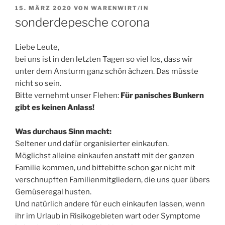
VERÖFFENTLICHT
15. MÄRZ 2020
VON
WARENWIRT/IN
AM
sonderdepesche corona
Liebe Leute,
bei uns ist in den letzten Tagen so viel los, dass wir
unter dem Ansturm ganz schön ächzen. Das müsste
nicht so sein.
Bitte vernehmt unser Flehen:
Für panisches Bunkern
gibt es keinen Anlass!
Was durchaus Sinn macht:
Seltener und dafür organisierter einkaufen.
Möglichst alleine einkaufen anstatt mit der ganzen
Familie kommen, und bittebitte schon gar nicht mit
verschnupften Familienmitgliedern, die uns quer übers
Gemüseregal husten.
Und natürlich andere für euch einkaufen lassen, wenn
ihr im Urlaub in Risikogebieten wart oder Symptome