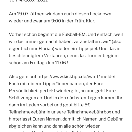
Vom 4.-18.07.2021
Am 19.07. öffnen wir dann auch diesen Lockdown
wieder und zwar um 9:00 in der Früh. Klar.
Vorher schon beginnt die Fußball-EM. Und einfach, weil
wir das immer gemacht haben, veranstalten „wir“ (also
eigentlich nur Florian) wieder ein Tippspiel. Und das in
beschleunigtem Verfahren, denn das Turnier beginnt
schon am Freitag, den 11.06.!
Also geht auf https://www.kicktipp.de/iwmf/ meldet
Euch mit einem Tipper*innennamen, der Eure
Persönlichkeit perfekt wiedergibt, an und gebt Eure
Schätzungen ab. Und in den nächsten Tagen kommt Ihr
dann im Laden vorbei und gebt bitte 5€
Teilnahmegebühr in unsere Teilnahmegebührbox und
hinterlasst Euren Namen, damit ich Namen und Gebühr
abgleichen kann und dann alle schön wieder