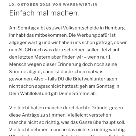
VERÖFFENTLICHT
10. OKTOBER 2025
VON
WARENWIRT/IN
AM
Einfach mal machen.
Am Sonntag gibt es zwei Volksentscheide in Hamburg.
Ihr habt das mitbekommen. Die Werbung dafür ist
allgegenwärtig und wir haben uns schon gefragt, ob wir
nun AUCH noch was dazu schreiben sollen. Jetzt auf
den letzten Metern aber finden wir – wenn nur 1
Mensch wegen dieser Erinnerung doch noch seine
Stimme abgibt, dann ist doch schon mal was
gewonnen. Also – falls DU die Briefwahlunterlagen
nicht schon abgeschickt hattest: geh am Sonntag in
Dein Wahllokal und gib Deine Stimme ab.
Vielleicht haben manche durchdachte Gründe, gegen
diese Anträge zu stimmen. Vielleicht verstehen
manche nicht so richtig, was das Ganze überhaupt soll.
Vielleicht nehmen manche das nicht so richtig wichtig.