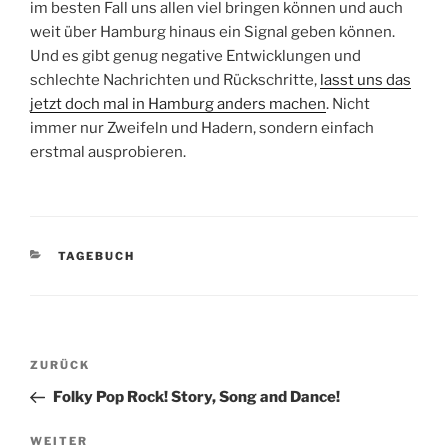
im besten Fall uns allen viel bringen können und auch
weit über Hamburg hinaus ein Signal geben können.
Und es gibt genug negative Entwicklungen und
schlechte Nachrichten und Rückschritte,
lasst uns das
jetzt doch mal in Hamburg anders machen
. Nicht
immer nur Zweifeln und Hadern, sondern einfach
erstmal ausprobieren.
KATEGORIEN
TAGEBUCH
Beitragsnavigation
Vorheriger
ZURÜCK
Beitrag
Folky Pop Rock! Story, Song and Dance!
Nächster
WEITER