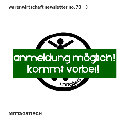
Beitrag
warenwirtschaft newsletter no. 70
MITTAGSTISCH