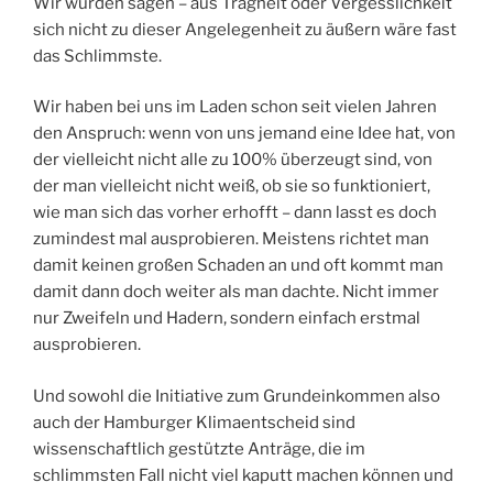
Wir würden sagen – aus Trägheit oder Vergesslichkeit
sich nicht zu dieser Angelegenheit zu äußern wäre fast
das Schlimmste.
Wir haben bei uns im Laden schon seit vielen Jahren
den Anspruch: wenn von uns jemand eine Idee hat, von
der vielleicht nicht alle zu 100% überzeugt sind, von
der man vielleicht nicht weiß, ob sie so funktioniert,
wie man sich das vorher erhofft – dann lasst es doch
zumindest mal ausprobieren. Meistens richtet man
damit keinen großen Schaden an und oft kommt man
damit dann doch weiter als man dachte. Nicht immer
nur Zweifeln und Hadern, sondern einfach erstmal
ausprobieren.
Und sowohl die Initiative zum Grundeinkommen also
auch der Hamburger Klimaentscheid sind
wissenschaftlich gestützte Anträge, die im
schlimmsten Fall nicht viel kaputt machen können und