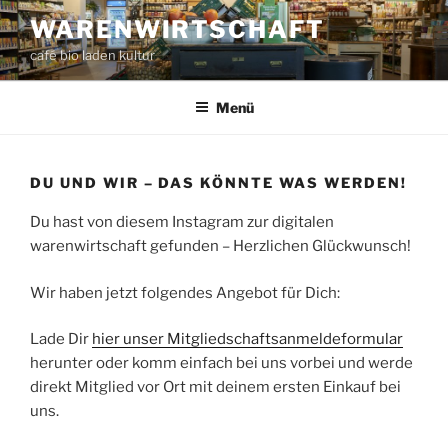
Zum
WARENWIRTSCHAFT
Inhalt
café bio laden kultur
springen
Menü
DU UND WIR – DAS KÖNNTE WAS WERDEN!
Du hast von diesem Instagram zur digitalen
warenwirtschaft gefunden – Herzlichen Glückwunsch!
Wir haben jetzt folgendes Angebot für Dich:
Lade Dir
hier unser Mitgliedschaftsanmeldeformular
herunter oder komm einfach bei uns vorbei und werde
direkt Mitglied vor Ort mit deinem ersten Einkauf bei
uns.