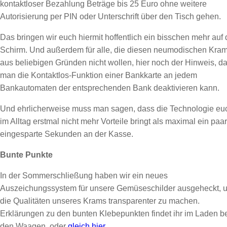
kontaktloser Bezahlung Beträge bis 25 Euro ohne weitere
Autorisierung per PIN oder Unterschrift über den Tisch gehen.
Das bringen wir euch hiermit hoffentlich ein bisschen mehr auf
Schirm. Und außerdem für alle, die diesen neumodischen Kra
aus beliebigen Gründen nicht wollen, hier noch der Hinweis, d
man die Kontaktlos-Funktion einer Bankkarte an jedem
Bankautomaten der entsprechenden Bank deaktivieren kann.
Und ehrlicherweise muss man sagen, dass die Technologie eu
im Alltag erstmal nicht mehr Vorteile bringt als maximal ein paar
eingesparte Sekunden an der Kasse.
Bunte Punkte
In der Sommerschließung haben wir ein neues
Auszeichungssystem für unsere Gemüseschilder ausgeheckt, 
die Qualitäten unseres Krams transparenter zu machen.
Erklärungen zu den bunten Klebepunkten findet ihr im Laden b
den Waagen, oder
gleich hier
.