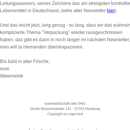
Leitungswassers, seines Zeichens das am strengsten kontrollie
Lebensmittel in Deutschland, siehe alter Newsletter
hier
).
Und das reicht jetzt, lang genug - so lang, dass wir das wahnsi
komplizierte Thema "Verpackung" wieder rausgeschmissen
haben, das gibt es dann in noch länger im nächsten Newsletter,
man will ja niemanden überstrapazieren.
Bis bald in alter Frische,
eure
Warenwirte
warenwirtschaft cblk OHG
Große Brunnenstraße 141 - 22763 Hamburg
Copyright or Legal text