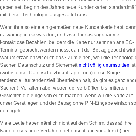
geben seit Beginn des Jahres neue Kundenkarten standardmä
mit dieser Technologie ausgestattet raus.
Wenn ihr also eine einigermaßen neue Kundenkarte habt, dann 
da womöglich sowas drin, und zwar für das sogenannte
kontaktlose Bezahlen, bei dem die Karte nur sehr nah ans EC-
Terminal gebracht werden muss, damit der Betrag gebucht wird
Warum erzählen wir euch das? Zum einen, weil die Technologie
Sachen Datenschutz und Sicherheit
nicht völlig unumstritten
ist
(wobei unser Datenschutzbeauftragter (ich) diese Sorge
tendenziell für tendenziell übertrieben hält, da gibt es ganz and
Sachen). Vor allem aber wegen der verblüfften bis irritierten
Gesichter, die einge von euch machen, wenn wir die Karte auf
unser Gerät legen und der Betrag ohne PIN-Eingabe einfach s
durchgeht.
Viele Leute haben nämlich nicht auf dem Schirm, dass a) ihre
Karte dieses neue Verfahren beherrscht und vor allem b) bei