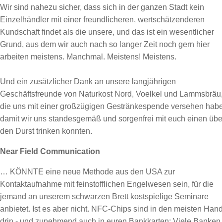
Wir sind nahezu sicher, dass sich in der ganzen Stadt kein
Einzelhändler mit einer freundlicheren, wertschätzenderen
Kundschaft findet als die unsere, und das ist ein wesentlicher
Grund, aus dem wir auch nach so langer Zeit noch gern hier
arbeiten meistens. Manchmal. Meistens! Meistens.
Und ein zusätzlicher Dank an unsere langjährigen
Geschäftsfreunde von Naturkost Nord, Voelkel und Lammsbräu
die uns mit einer großzügigen Gestränkespende versehen hab
damit wir uns standesgemäß und sorgenfrei mit euch einen übe
den Durst trinken konnten.
Near Field Communication
… KÖNNTE eine neue Methode aus den USA zur
Kontaktaufnahme mit feinstofflichen Engelwesen sein, für die
jemand an unserem schwarzen Brett kostspielige Seminare
anbietet. Ist es aber nicht. NFC-Chips sind in den meisten Han
drin - und zunehmend auch in euren Bankkarten: Viele Banken