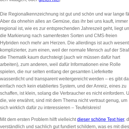
Die Regionalkennzeichnung ist gut und schön und war lange fäl
Aber da ohnehin alles an Gemüse, das ihr bei uns kauft, immer
regional ist, wie es zur entsprechenden Jahreszeit geht, liegt u
die Markierung nach samenfesten Sorten und CMS-freien
Hybriden noch mehr am Herzen. Die allerdings ist auch wesent
komplizierter, zum einen, weil der normale Mensch auf der Str
die Thematik kaum durchsteigt (auch wir müssen dafür hart
arbeiten), zum anderen, weil dafür Informationen eine Rolle
spielen, die nur selten entlang der gesamten Lieferkette
wasserdicht und transparent weitergereicht werden – es gibt da
einfach noch kein etabliertes System, und der Anreiz, eines zu
schaffen, ist klein, solang die Verbraucher es nicht einfordern. 
die, wie erwähnt, sind mit dem Thema nicht vertraut genug, um
sich wirklich dafür zu interessieren – Teufelskreis!
Mit dem ersten Problem hilft vielleicht
dieser schöne Text hier
, 
verständlich und sachlich gut fundiert schildern, was es mit die