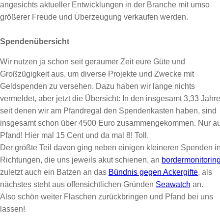
angesichts aktueller Entwicklungen in der Branche mit umso
größerer Freude und Überzeugung verkaufen werden.
Spendenübersicht
Wir nutzen ja schon seit geraumer Zeit eure Güte und
Großzügigkeit aus, um diverse Projekte und Zwecke mit
Geldspenden zu versehen. Dazu haben wir lange nichts
vermeldet, aber jetzt die Übersicht: In den insgesamt 3,33 Jahre
seit denen wir am Pfandregal den Spendenkasten haben, sind
insgesamt schon über 4500 Euro zusammengekommen. Nur a
Pfand! Hier mal 15 Cent und da mal 8! Toll.
Der größte Teil davon ging neben einigen kleineren Spenden i
Richtungen, die uns jeweils akut schienen, an
bordermonitorin
zuletzt auch ein Batzen an das
Bündnis gegen Ackergifte
, als
nächstes steht aus offensichtlichen Gründen
Seawatch
an.
Also schön weiter Flaschen zurückbringen und Pfand bei uns
lassen!