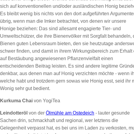
sich auf konventionellen und/oder ausländischen Honig bezieh
Es bleibt wenig bis nichts von den dort aufgeführten Argumente
übrig, wenn man die Imker betrachtet, von denen wir unsere
Honige beziehen: Das sind allesamt engagierte Tier- und
Umweltschützer, die ihre Bienenvölker mit Sorgfalt behandeln,
Bienen guten Lebensraum bieten, den sie heutzutage andersw
schwer finden, und damit in ihrem Wirkungsbereich zum Erhalt 
auf Bestäubung angewiesenen Pflanzenvielfalt einen
entscheidenden Beitrag leisten. Es sind andere legitime Gründ
denkbar, aus denen man auf Honig verzichten möchte - wenn ih
welche habt und trotzdem gern sowas wie Honig esst, seid ihr m
Wonig sehr gut bedient.
Kurkuma Chai
von YogiTea
Leindotteröl
von der
Ölmühle am Ostedeich
- lauter gesunde
Sachen drin, schmackhaft und regional, wer letztens die
Gelegenheit verpasst hat, es bei uns im Laden zu verkosten, m