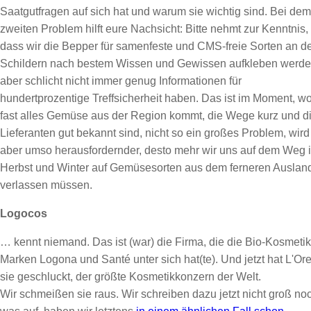
Saatgutfragen auf sich hat und warum sie wichtig sind. Bei dem
zweiten Problem hilft eure Nachsicht: Bitte nehmt zur Kenntnis,
dass wir die Bepper für samenfeste und CMS-freie Sorten an d
Schildern nach bestem Wissen und Gewissen aufkleben werde
aber schlicht nicht immer genug Informationen für
hundertprozentige Treffsicherheit haben. Das ist im Moment, w
fast alles Gemüse aus der Region kommt, die Wege kurz und d
Lieferanten gut bekannt sind, nicht so ein großes Problem, wird
aber umso herausfordernder, desto mehr wir uns auf dem Weg 
Herbst und Winter auf Gemüsesorten aus dem ferneren Auslan
verlassen müssen.
Logocos
… kennt niemand. Das ist (war) die Firma, die die Bio-Kosmetik
Marken Logona und Santé unter sich hat(te). Und jetzt hat L'Ore
sie geschluckt, der größte Kosmetikkonzern der Welt.
Wir schmeißen sie raus. Wir schreiben dazu jetzt nicht groß no