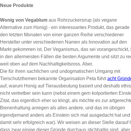
Neue Produkte
Wonig von Vegablum
aus Rohrzuckersirup (als vegane
Alternative zum Honig) - ein interessantes Produkt, das gerade 
den letzten Monaten von einer ganzen Reihe verschiedener
Hersteller unter verschiedenen Namen als Innovation auf den
Markt gekommen ist. Der Veganismus, das sei vorangeschickt, 
in den allermeisten Fällen die besten Argumente und sitzt zu re
weit oben auf dem Nachhaltigkeitsross. Aber.
Die für ihren sachlichen und undogmatischen Umgang mit
Tierschutzthemen bekannte Organisation Peta führt
acht Gründ
auf, warum Honig auf Tierausbeutung basiert und deshalb ethi
nicht vertretber sein kann (nebst einem gern kolportierten Einst
Zitat, das eigentlich eher so klingt, als möchte es zur artgerech
Bienenhaltung anregen als alles andere, und das im übrigen
irgendjemand anders als Einstein sich mal ausgedacht hat und
damit sehr erfolgreich war). Wir weisen an dieser Stelle darauf 
dass zwar einige dieser Gründe durchaus stichhaltig sind, aber