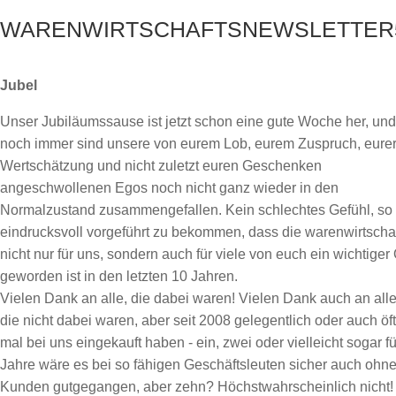
WARENWIRTSCHAFTSNEWSLETTER
Jubel
Unser Jubiläumssause ist jetzt schon eine gute Woche her, und
noch immer sind unsere von eurem Lob, eurem Zuspruch, eure
Wertschätzung und nicht zuletzt euren Geschenken
angeschwollenen Egos noch nicht ganz wieder in den
Normalzustand zusammengefallen. Kein schlechtes Gefühl, so
eindrucksvoll vorgeführt zu bekommen, dass die warenwirtscha
nicht nur für uns, sondern auch für viele von euch ein wichtiger 
geworden ist in den letzten 10 Jahren.
Vielen Dank an alle, die dabei waren! Vielen Dank auch an alle
die nicht dabei waren, aber seit 2008 gelegentlich oder auch öft
mal bei uns eingekauft haben - ein, zwei oder vielleicht sogar f
Jahre wäre es bei so fähigen Geschäftsleuten sicher auch ohn
Kunden gutgegangen, aber zehn? Höchstwahrscheinlich nicht!